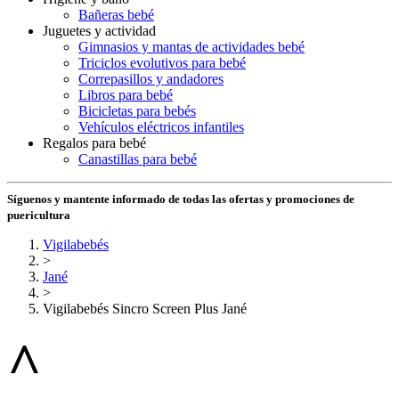
Bañeras bebé
Juguetes y actividad
Gimnasios y mantas de actividades bebé
Triciclos evolutivos para bebé
Correpasillos y andadores
Libros para bebé
Bicicletas para bebés
Vehículos eléctricos infantiles
Regalos para bebé
Canastillas para bebé
Síguenos y mantente informado de todas las ofertas y promociones de
puericultura
Vigilabebés
>
Jané
>
Vigilabebés Sincro Screen Plus Jané
^