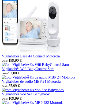
Vigilabebés Ease 44 Connect Motorola
199,90 €
Desde
Vigilabebés Wifi BabyControl Saro
97,00 €
Desde
Vigilabebés de audio MBP 24 Motorola
35,99 €
Desde
Vigilabebés Yoo See Babymoov
109,99 €
Desde