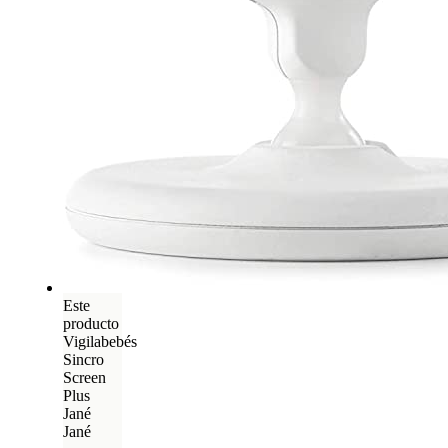
Este
producto
Vigilabebés
Sincro
Screen
Plus
Jané
Jané