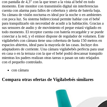
con pantalla de 4,3" con la que tener a la vista al bebé en todo
momento. Este monitor con transmisión digital sin interferencias
cuenta con alarma para fallos de cobertura y alerta de batería baja.
Su cámara de visión nocturna es ideal por la noche o en ambientes
con poca luz. Su sistema bidireccional permite hablar con el bebé
para tranquilizarlo sin necesidad de acudir a la habitación. Gracias a
sus sensores de audio y de movimiento el peque estará vigilado en
todo momento. El receptor cuenta con batería recargable y se puede
conectar a la red, y el emisor dispone de regulador de volumen. Este
vigilabebés con cámara tiene una cobertura de hasta 150 metros en
espacios abiertos, ideal para la mayoría de las casas. Incluye dos
adaptadores de corriente. Una cámara vigilabebés perfecta para usar
en casa o en la terraza con la que el bebé podrá descansar tranquilo
mientras los padres realizan otras tareas o pasan un rato relajados
con el pequeño controlado.
con cámara
Compara otras ofertas de Vigilabebés similares