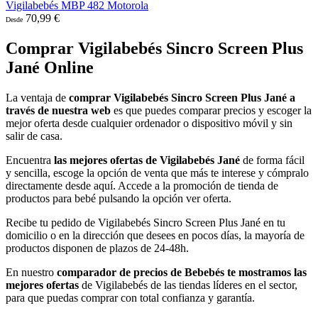
Vigilabebés MBP 482 Motorola
70,99 €
Desde
Comprar Vigilabebés Sincro Screen Plus
Jané Online
La ventaja de
comprar Vigilabebés Sincro Screen Plus Jané a
través de nuestra web
es que puedes comparar precios y escoger la
mejor oferta desde cualquier ordenador o dispositivo móvil y sin
salir de casa.
Encuentra
las mejores ofertas de Vigilabebés Jané
de forma fácil
y sencilla, escoge la opción de venta que más te interese y cómpralo
directamente desde aquí. Accede a la promoción de tienda de
productos para bebé pulsando la opción ver oferta.
Recibe tu pedido de Vigilabebés Sincro Screen Plus Jané en tu
domicilio o en la dirección que desees en pocos días, la mayoría de
productos disponen de plazos de 24-48h.
En nuestro
comparador de precios de Bebebés te mostramos las
mejores ofertas
de Vigilabebés de las tiendas líderes en el sector,
para que puedas comprar con total confianza y garantía.