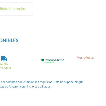
istorial precios
ONIBLES
Ver oferta
24-72h
ío: Gratis
 por compras que cumplan los requisitos. Esto no supone ningún
das de Amazon.com, Inc. o sus afiliados.