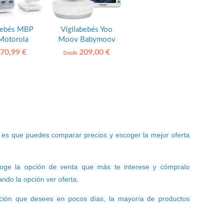
bebés MBP
Vigilabebés Yoo
Motorola
Moov Babymoov
70,99 €
209,00 €
Desde
es que puedes comparar precios y escoger la mejor oferta
scoge la opción de venta que más te interese y cómpralo
ndo la opción ver oferta.
ección que desees en pocos días, la mayoría de productos