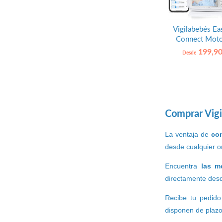
Vigilabebés Ea
Connect Moto
199,90
Desde
Comprar Vigi
La ventaja de
com
desde cualquier or
Encuentra
las m
directamente desd
Recibe tu pedido
disponen de plaz