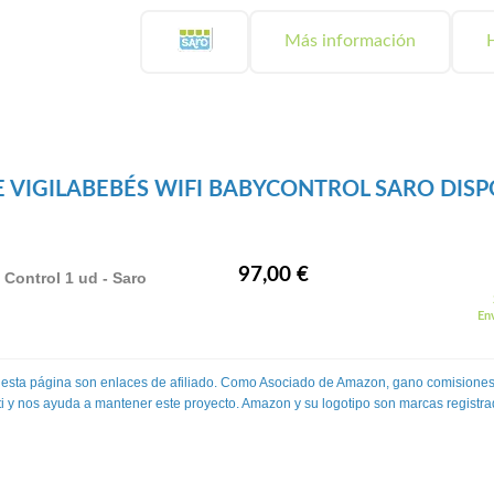
Más información
H
 VIGILABEBÉS WIFI BABYCONTROL SARO DISP
97,00 €
 Control 1 ud - Saro
Env
 esta página son enlaces de afiliado. Como Asociado de Amazon, gano comisiones
 ti y nos ayuda a mantener este proyecto. Amazon y su logotipo son marcas registra