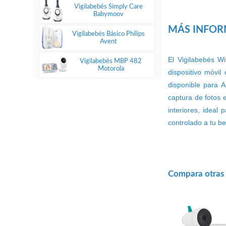
Vigilabebés Simply Care
Babymoov
MÁS INFO
Vigilabebés Básico Philips
Avent
El Vigilabebés W
Vigilabebés MBP 482
Motorola
dispositivo móvil
disponible para 
captura de fotos 
interiores, ideal
controlado a tu b
Compara otras o