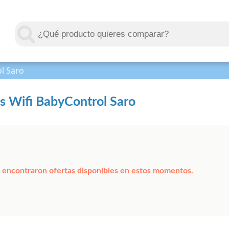
ol Saro
és Wifi BabyControl Saro
 encontraron ofertas disponibles en estos momentos.