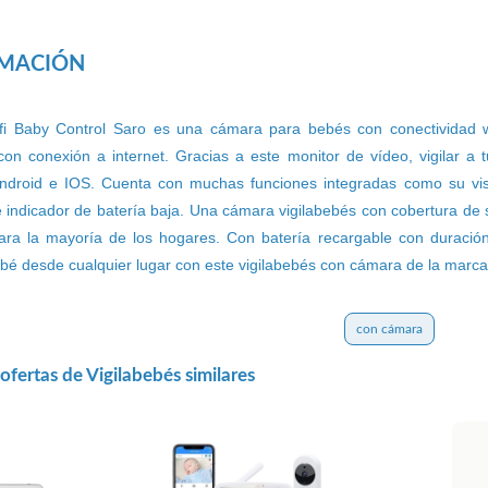
RMACIÓN
ifi Baby Control Saro es una cámara para bebés con conectividad w
 con conexión a internet. Gracias a este monitor de vídeo, vigilar a 
Android e IOS. Cuenta con muchas funciones integradas como su viso
e indicador de batería baja. Una cámara vigilabebés con cobertura de 
 para la mayoría de los hogares. Con batería recargable con duraci
ebé desde cualquier lugar con este vigilabebés con cámara de la marca
con cámara
fertas de Vigilabebés similares