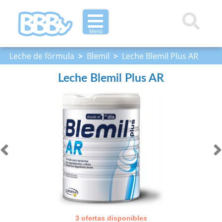
Menú
Leche de fórmula
>
Blemil
>
Leche Blemil Plus AR
Leche Blemil Plus AR
3 ofertas disponibles