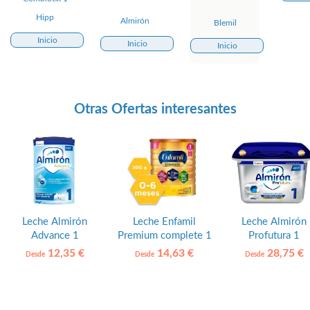
Hipp
Almirón
Blemil
Inicio
Inicio
Inicio
Otras Ofertas interesantes
Leche Almirón
Leche Enfamil
Leche Almirón
Advance 1
Premium complete 1
Profutura 1
12,35 €
14,63 €
28,75 €
Desde
Desde
Desde