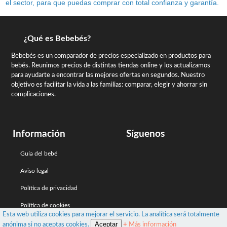
el sector, para que puedas comprar con total confianza y garantía.
¿Qué es Bebebés?
Bebebés es un comparador de precios especializado en productos para
bebés. Reunimos precios de distintas tiendas online y los actualizamos
para ayudarte a encontrar las mejores ofertas en segundos. Nuestro
objetivo es facilitar la vida a las familias: comparar, elegir y ahorrar sin
complicaciones.
Información
Síguenos
Guía del bebé
Aviso legal
Política de privacidad
Política de cookies
Esta web utiliza cookies para mejorar el servicio. La analítica será totalmente
Aceptar
anónima si no aceptas cookies.
+
Más información
Bebebés: Busca, compara y ahorra