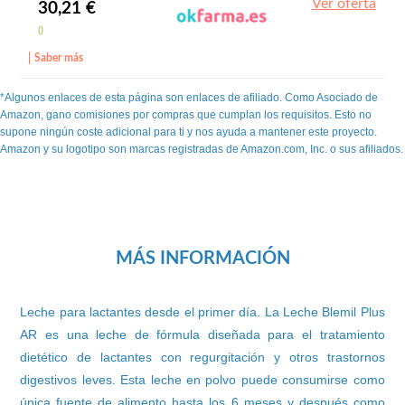
Ver oferta
30,21 €
()
Saber más
*Algunos enlaces de esta página son enlaces de afiliado. Como Asociado de
Amazon, gano comisiones por compras que cumplan los requisitos. Esto no
supone ningún coste adicional para ti y nos ayuda a mantener este proyecto.
Amazon y su logotipo son marcas registradas de Amazon.com, Inc. o sus afiliados.
MÁS INFORMACIÓN
Leche para lactantes desde el primer día. La Leche Blemil Plus
AR es una leche de fórmula diseñada para el tratamiento
dietético de lactantes con regurgitación y otros trastornos
digestivos leves. Esta leche en polvo puede consumirse como
única fuente de alimento hasta los 6 meses y después como