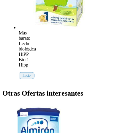
Más
barato
Leche
biológica
HiPP
Bio 1
Hipp
Inicio
Otras Ofertas interesantes