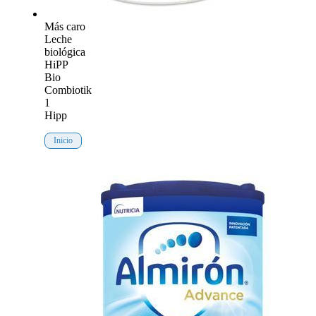
Más caro
Leche
biológica
HiPP
Bio
Combiotik
1
Hipp
Inicio