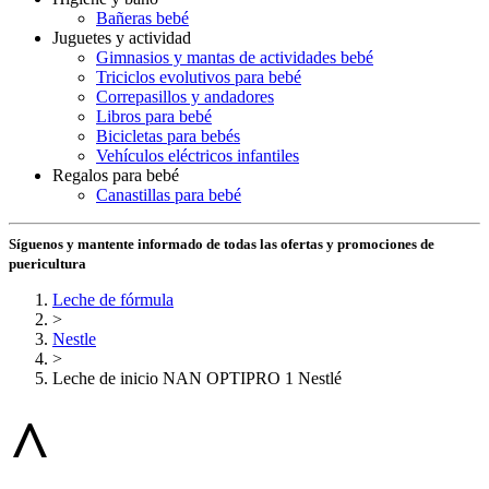
Bañeras bebé
Juguetes y actividad
Gimnasios y mantas de actividades bebé
Triciclos evolutivos para bebé
Correpasillos y andadores
Libros para bebé
Bicicletas para bebés
Vehículos eléctricos infantiles
Regalos para bebé
Canastillas para bebé
Síguenos y mantente informado de todas las ofertas y promociones de
puericultura
Leche de fórmula
>
Nestle
>
Leche de inicio NAN OPTIPRO 1 Nestlé
^