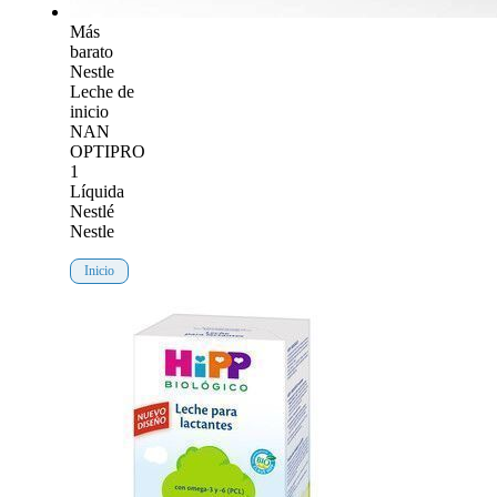
Más
barato
Nestle
Leche de
inicio
NAN
OPTIPRO
1
Líquida
Nestlé
Nestle
Inicio