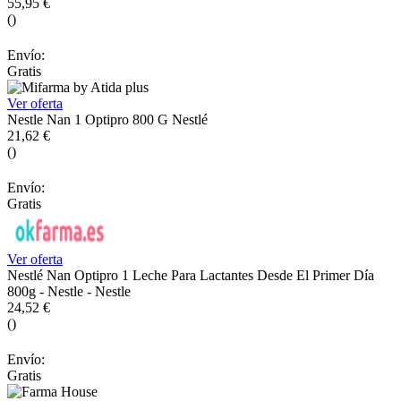
55,95 €
()
Envío:
Gratis
Ver oferta
Nestle Nan 1 Optipro 800 G Nestlé
21,62 €
()
Envío:
Gratis
Ver oferta
Nestlé Nan Optipro 1 Leche Para Lactantes Desde El Primer Día
800g - Nestle - Nestle
24,52 €
()
Envío:
Gratis