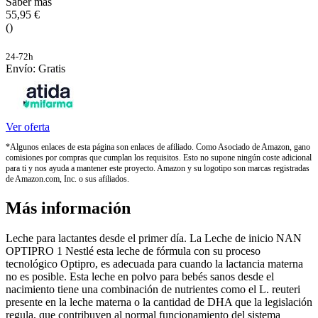
Saber más
55,95 €
()
24-72h
Envío: Gratis
Ver oferta
*Algunos enlaces de esta página son enlaces de afiliado. Como Asociado de Amazon, gano
comisiones por compras que cumplan los requisitos. Esto no supone ningún coste adicional
para ti y nos ayuda a mantener este proyecto. Amazon y su logotipo son marcas registradas
de Amazon.com, Inc. o sus afiliados.
Más información
Leche para lactantes desde el primer día. La Leche de inicio NAN
OPTIPRO 1 Nestlé esta leche de fórmula con su proceso
tecnológico Optipro, es adecuada para cuando la lactancia materna
no es posible. Esta leche en polvo para bebés sanos desde el
nacimiento tiene una combinación de nutrientes como el L. reuteri
presente en la leche materna o la cantidad de DHA que la legislación
regula, que contribuyen al normal funcionamiento del sistema