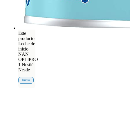
Este
producto
Leche de
inicio
NAN
OPTIPRO
1 Nestlé
Nestle
Inicio