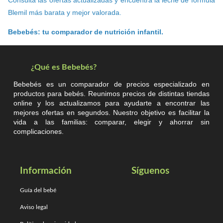
Consulta las ofertas actualizadas y encuentra la leche de fórmula
Blemil más barata y mejor valorada.
Bebebés: tu comparador de nutrición infantil.
¿Qué es Bebebés?
Bebebés es un comparador de precios especializado en
productos para bebés. Reunimos precios de distintas tiendas
online y los actualizamos para ayudarte a encontrar las
mejores ofertas en segundos. Nuestro objetivo es facilitar la
vida a las familias: comparar, elegir y ahorrar sin
complicaciones.
Información
Síguenos
Guía del bebé
Aviso legal