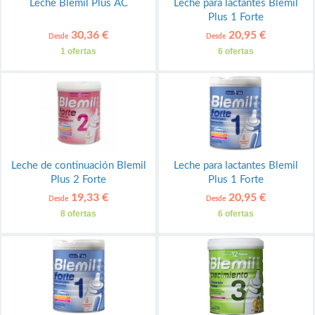
Leche Blemil Plus AC
Leche para lactantes Blemil
Plus 1 Forte
30,36 €
20,95 €
Desde
Desde
1 ofertas
6 ofertas
Leche de continuación Blemil
Leche para lactantes Blemil
Plus 2 Forte
Plus 1 Forte
19,33 €
20,95 €
Desde
Desde
8 ofertas
6 ofertas