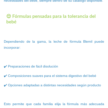
necesidades del bebé, siempre dentro de su catálogo disponible.
😌 Fórmulas pensadas para la tolerancia del
bebé
Dependiendo de la gama, la leche de fórmula Blemil puede
incorporar:
✔️ Preparaciones de fácil disolución
✔️ Composiciones suaves para el sistema digestivo del bebé
✔️ Opciones adaptadas a distintas necesidades según producto
Esto permite que cada familia elija la fórmula más adecuada