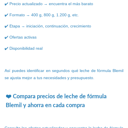
✔️ Precio actualizado → encuentra el más barato
✔️ Formato → 400 g, 800 g, 1.200 g, etc.
✔️ Etapa → iniciación, continuación, crecimiento
✔️ Ofertas activas
✔️ Disponibilidad real
Así puedes identificar en segundos qué leche de fórmula Blemil
se ajusta mejor a tus necesidades y presupuesto.
❤️ Compara precios de leche de fórmula
Blemil y ahorra en cada compra