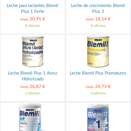
Leche para lactantes Blemil
Leche de crecimiento Blemil
Plus 1 Forte
Plus 3
20,95 €
18,14 €
Desde
Desde
6 ofertas
8 ofertas
Leche Blemil Plus 1 Arroz
Leche Blemil Plus Prematuros
Hidrolizado
26,87 €
24,73 €
Desde
Desde
1 ofertas
4 ofertas