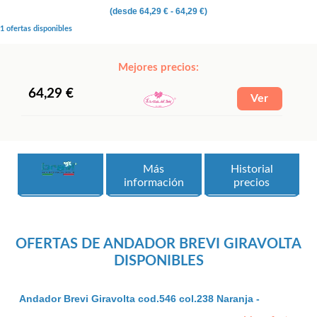
(desde
64,29 €
- 64,29 €)
1 ofertas disponibles
Mejores precios:
64,29 €
Más
Historial
información
precios
OFERTAS DE ANDADOR BREVI GIRAVOLTA
DISPONIBLES
Andador Brevi Giravolta cod.546 col.238 Naranja -