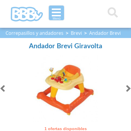
Menú
Correpasillos y andadores
>
Brevi
>
Andador Brevi
Giravolta
Andador Brevi Giravolta
1 ofertas disponibles