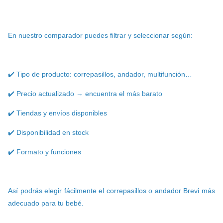
En nuestro comparador puedes filtrar y seleccionar según:
✔️ Tipo de producto: correpasillos, andador, multifunción…
✔️ Precio actualizado → encuentra el más barato
✔️ Tiendas y envíos disponibles
✔️ Disponibilidad en stock
✔️ Formato y funciones
Así podrás elegir fácilmente el correpasillos o andador Brevi más
adecuado para tu bebé.