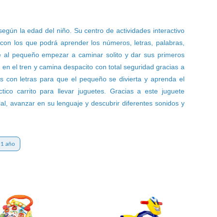
según la edad del niño. Su centro de actividades interactivo
 con los que podrá aprender los números, letras, palabras,
te al pequeño empezar a caminar solito y dar sus primeros
en el tren y camina despacito con total seguridad gracias a
s con letras para que el pequeño se divierta y aprenda el
ico carrito para llevar juguetes. Gracias a este juguete
al, avanzar en su lenguaje y descubrir diferentes sonidos y
1 año