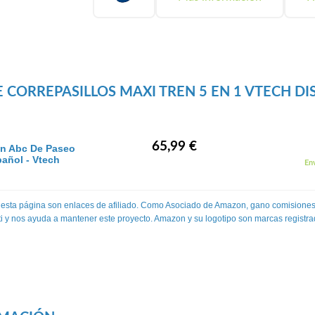
 CORREPASILLOS MAXI TREN 5 EN 1 VTECH DI
65,99 €
en Abc De Paseo
añol - Vtech
Env
 esta página son enlaces de afiliado. Como Asociado de Amazon, gano comisiones
 ti y nos ayuda a mantener este proyecto. Amazon y su logotipo son marcas registra