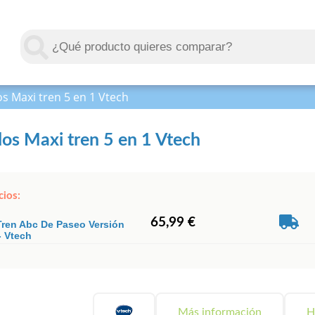
os Maxi tren 5 en 1 Vtech
los Maxi tren 5 en 1 Vtech
cios:
65,99 €
Tren Abc De Paseo Versión
- Vtech
Más información
H