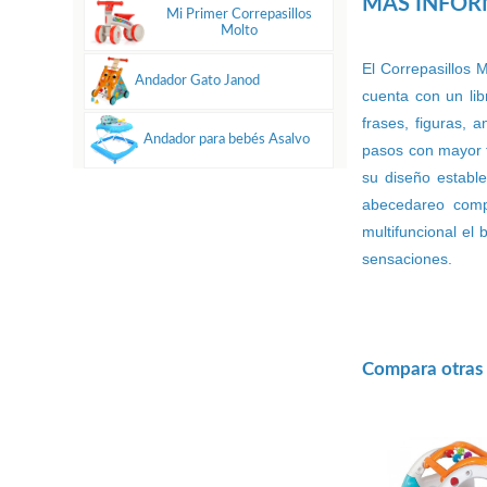
MÁS INFO
Mi Primer Correpasillos
Molto
El Correpasillos 
Andador Gato Janod
cuenta con un lib
frases, figuras,
Andador para bebés Asalvo
pasos con mayor f
su diseño estable
abecedareo compl
multifuncional el
sensaciones.
Compara otras o