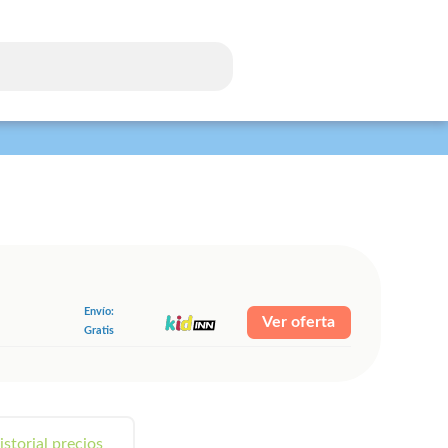
Envío:
Ver oferta
Gratis
istorial precios