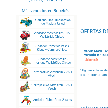
(desde
65,99 €
- 65,99 €)
Más vendidos en Bebebés
Correpasillos Hipopótamo
de Madera Janod
OFERTAS DE
Andador correpasillos Billy
Walk&ride Chicco
Andador Primeros Pasos
Riega y Camina Chicco
Vtech Maxi Tr
Versión En Esp
Andador correpasillos
Saber más
Tortuga Walk&Ride Chicco
*Algunos enlaces de
Correpasillos Andandín 2 en 1
coste adicional para
Vtech
Correpasillos Maxi tren 5 en 1
Vtech
Andador Fisher Price 2 caras