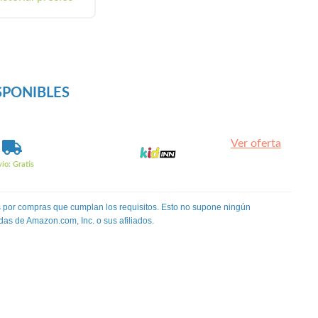
SPONIBLES
Ver oferta
ío: Gratis
 por compras que cumplan los requisitos. Esto no supone ningún
das de Amazon.com, Inc. o sus afiliados.