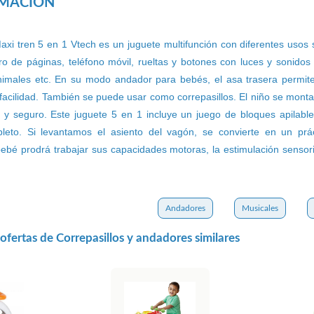
RMACIÓN
Maxi tren 5 en 1 Vtech es un juguete multifunción con diferentes usos 
ro de páginas, teléfono móvil, rueltas y botones con luces y sonidos
 animales etc. En su modo andador para bebés, el asa trasera permi
acilidad. También se puede usar como correpasillos. El niño se monta 
 y seguro. Este juguete 5 en 1 incluye un juego de bloques apilable
eto. Si levantamos el asiento del vagón, se convierte en un práct
 bebé prodrá trabajar sus capacidades motoras, la estimulación sensori
Andadores
Musicales
fertas de Correpasillos y andadores similares