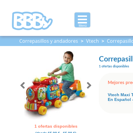
Menú
Correpasillos y andadores
>
Vtech
>
Correpasill
Correpasil
1 ofertas disponibles
Mejores pre
Vtech Maxi 
En Español 
1 ofertas disponibles