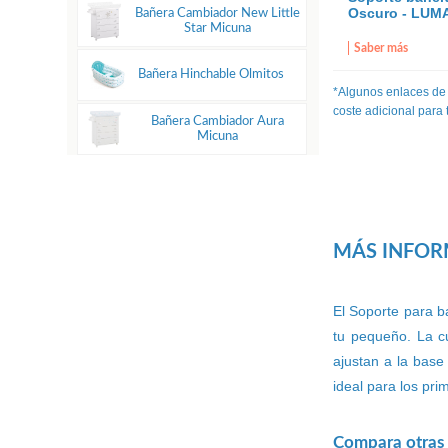
Oscuro - LUM
Bañera Cambiador New Little
Star Micuna
Saber más
Bañera Hinchable Olmitos
*Algunos enlaces de
coste adicional para
Bañera Cambiador Aura
Micuna
MÁS INFO
El Soporte para 
tu pequeño. La c
ajustan a la base
ideal para los pr
Compara otras 