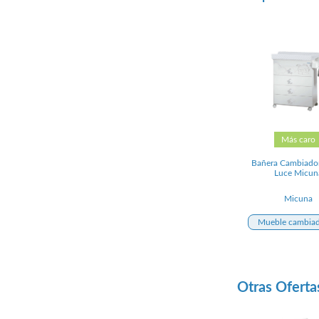
Más caro
Bañera Cambiado
Luce Micun
Micuna
Mueble cambia
Otras Oferta