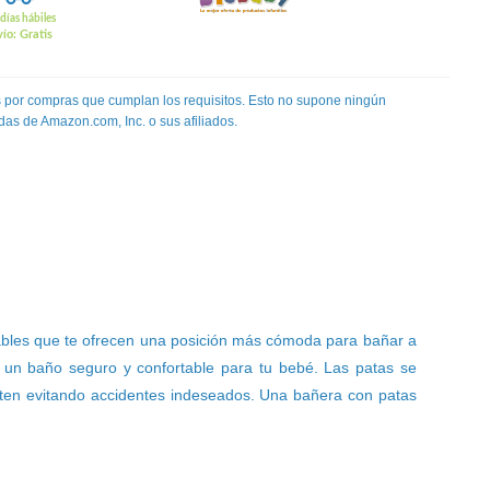
días hábiles
ío: Gratis
 por compras que cumplan los requisitos. Esto no supone ningún
das de Amazon.com, Inc. o sus afiliados.
bles que te ofrecen una posición más cómoda para bañar a
o un baño seguro y confortable para tu bebé. Las patas se
nten evitando accidentes indeseados. Una bañera con patas