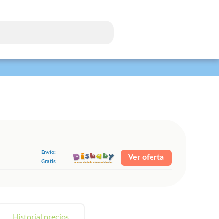
Envío:
Ver oferta
Gratis
Historial precios