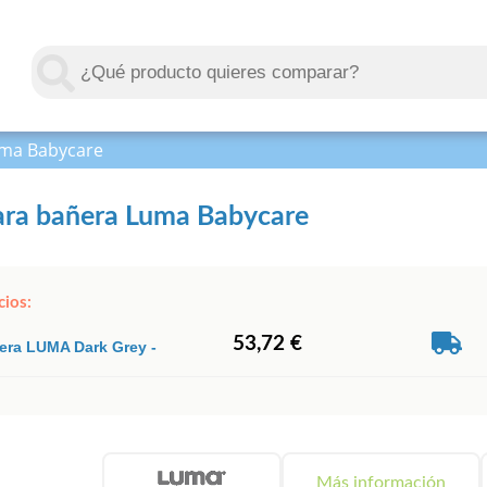
uma Babycare
ara bañera Luma Babycare
cios:
53,72 €
era LUMA Dark Grey -
Más información