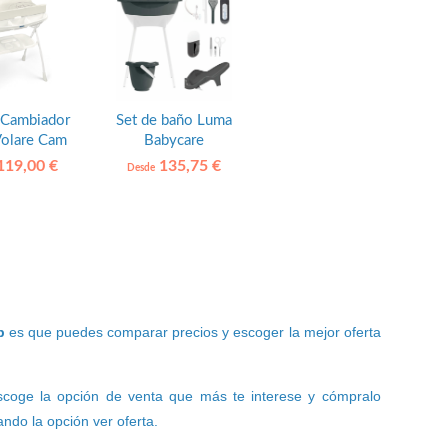
 Cambiador
Set de baño Luma
olare Cam
Babycare
19,00 €
135,75 €
Desde
b
es que puedes comparar precios y escoger la mejor oferta
escoge la opción de venta que más te interese y cómpralo
ndo la opción ver oferta.