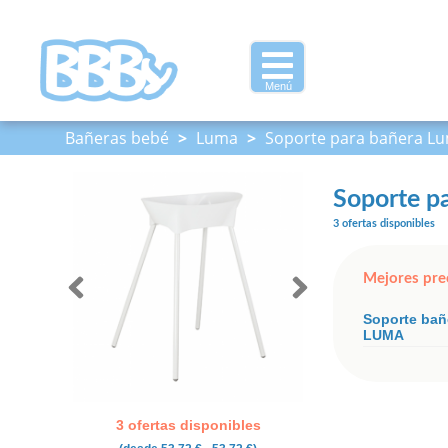
Menú
Bañeras bebé
>
Luma
>
Soporte para bañera L
Soporte p
3 ofertas disponibles
Mejores pre
Soporte bañ
LUMA
3 ofertas disponibles