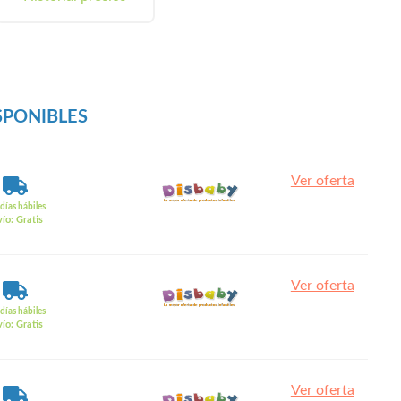
SPONIBLES
Ver oferta
días hábiles
ío: Gratis
Ver oferta
días hábiles
ío: Gratis
Ver oferta