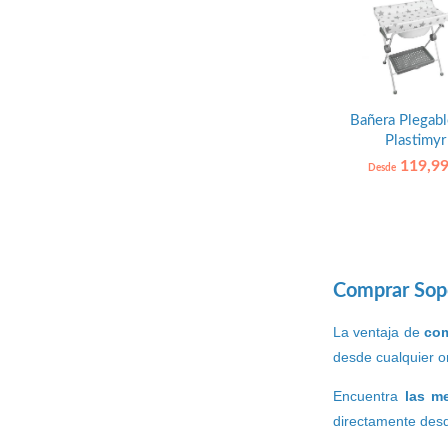
Bañera Plegabl
Plastimyr
119,99
Desde
Comprar Sop
La ventaja de
com
desde cualquier or
Encuentra
las m
directamente desd