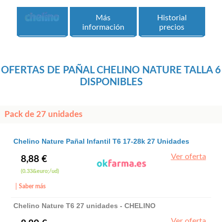
Más
Historial
información
precios
OFERTAS DE PAÑAL CHELINO NATURE TALLA 6
DISPONIBLES
Pack de 27 unidades
Chelino Nature Pañal Infantil T6 17-28k 27 Unidades
Chelino
Ver oferta
8,88 €
(0.33&euro;/ud)
Saber más
Chelino Nature T6 27 unidades - CHELINO
Ver oferta