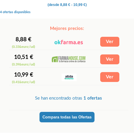
(desde
8,88 €
- 10,99 €)
4 ofertas disponibles
Mejores precios:
8,88 €
(0.33&euro;/ud)
10,51 €
(0.39&euro;/ud)
10,99 €
(0.41&euro;/ud)
Se han encontrado otras
1 ofertas
Compara todas las Ofertas