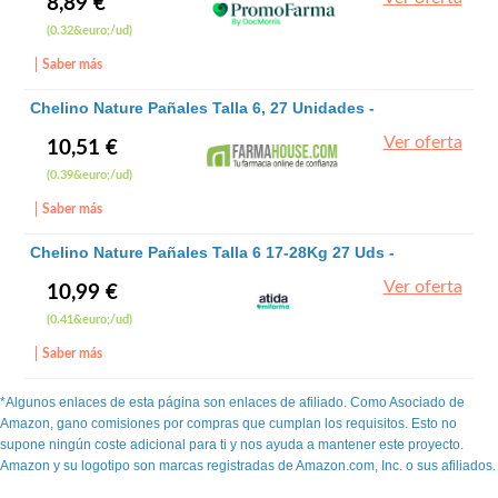
8,89 €
(0.32&euro;/ud)
Saber más
Chelino Nature Pañales Talla 6, 27 Unidades -
Chelino - chelino
Ver oferta
10,51 €
(0.39&euro;/ud)
Saber más
Chelino Nature Pañales Talla 6 17-28Kg 27 Uds -
Chelino
Ver oferta
10,99 €
(0.41&euro;/ud)
Saber más
*Algunos enlaces de esta página son enlaces de afiliado. Como Asociado de
Amazon, gano comisiones por compras que cumplan los requisitos. Esto no
supone ningún coste adicional para ti y nos ayuda a mantener este proyecto.
Amazon y su logotipo son marcas registradas de Amazon.com, Inc. o sus afiliados.