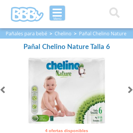
Menú
Pañales para bebé
>
Chelino
>
Pañal Chelino Nature
Talla 6
Pañal Chelino Nature Talla 6
4 ofertas disponibles