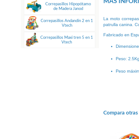
MÁS INFO
Correpasillos Hipopótamo
de Madera Janod
La moto correpasi
Correpasillos Andandín 2 en 1
patrulla canina. 
Vtech
Fabricado en Espa
Correpasillos Maxi tren 5 en 1
Vtech
Dimensione
Peso: 2.5K
Peso máxim
Compara otras o