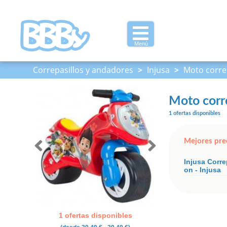
Menú
Correpasillos y andadores
>
Injusa
>
Moto correp
Moto corre
1 ofertas disponibles
Mejores pre
Injusa Corre
on - Injusa
1 ofertas disponibles