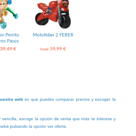
or Perrito
Motofeber 2 FEBER
ros Pasos
er Price
39,49 €
59,99 €
Desde
nuestra web
es que puedes comparar precios y escoger la
y sencilla, escoge la opción de venta que más te interese y
ebé pulsando la opción ver oferta.