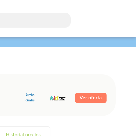
Envío:
Ver oferta
Gratis
Historial precios