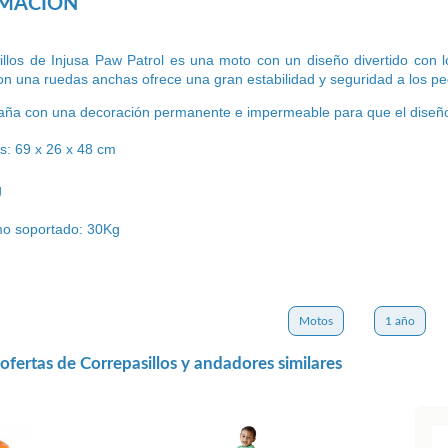
RMACIÓN
llos de Injusa Paw Patrol es una moto con un diseño divertido con lo
Con una ruedas anchas ofrece una gran estabilidad y seguridad a los 
ña con una decoración permanente e impermeable para que el diseño 
s: 69 x 26 x 48 cm
g
o soportado: 30Kg
Motos
1 año
fertas de Correpasillos y andadores similares