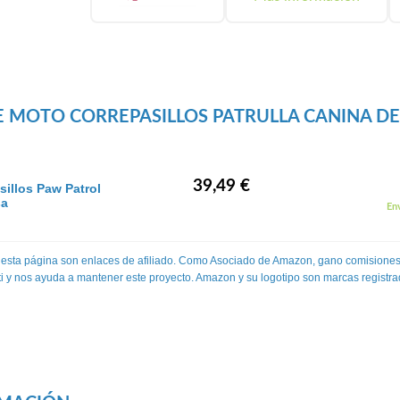
E MOTO CORREPASILLOS PATRULLA CANINA DE 
39,49 €
sillos Paw Patrol
sa
Env
 esta página son enlaces de afiliado. Como Asociado de Amazon, gano comisiones
 ti y nos ayuda a mantener este proyecto. Amazon y su logotipo son marcas registra