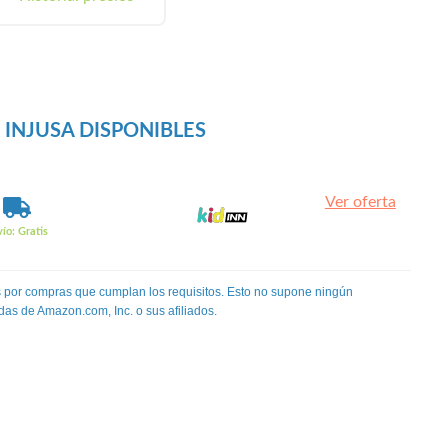
INJUSA DISPONIBLES
Ver oferta
ío: Gratis
 por compras que cumplan los requisitos. Esto no supone ningún
das de Amazon.com, Inc. o sus afiliados.