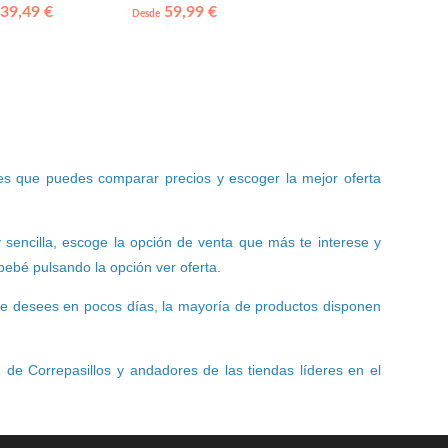
er Price
39,49 €
59,99 €
Desde
s que puedes comparar precios y escoger la mejor oferta
 sencilla, escoge la opción de venta que más te interese y
ebé pulsando la opción ver oferta.
que desees en pocos días, la mayoría de productos disponen
s
de Correpasillos y andadores de las tiendas líderes en el