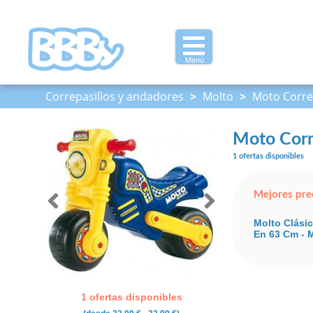
Menú
Correpasillos y andadores
>
Molto
>
Moto Corre
Moto Corr
1 ofertas disponibles
Mejores pre
Molto Clási
En 63 Cm - 
1 ofertas disponibles