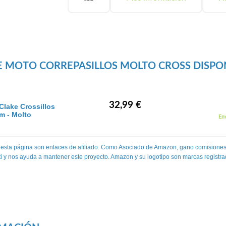
E MOTO CORREPASILLOS MOLTO CROSS DISPO
32,99 €
Clake Crossillos
m - Molto
Env
 esta página son enlaces de afiliado. Como Asociado de Amazon, gano comisiones
 ti y nos ayuda a mantener este proyecto. Amazon y su logotipo son marcas registra