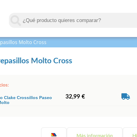
pasillos Molto Cross
epasillos Molto Cross
cios:
32,99 €
co Clake Crossillos Paseo
Molto
Más información
Hi