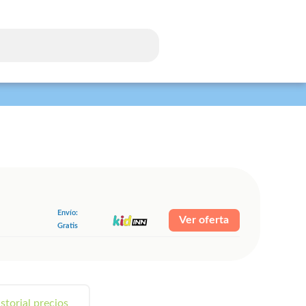
Envío:
Ver oferta
Gratis
storial precios