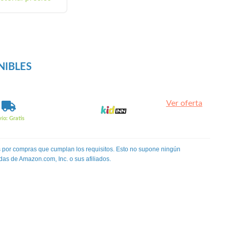
NIBLES
Ver oferta
ío: Gratis
 por compras que cumplan los requisitos. Esto no supone ningún
das de Amazon.com, Inc. o sus afiliados.