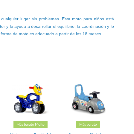
 cualquier lugar sin problemas. Esta moto para niños está
 le ayuda a desarrollar el equilibrio, la coordinación y le
 en forma de moto es adecuado a partir de los 18 meses.
Más barato Molto
Más barato