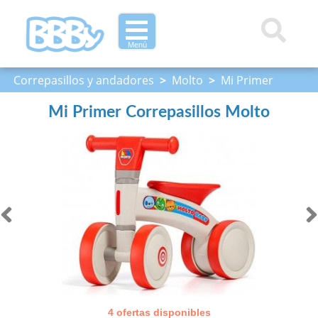
Menú
Correpasillos y andadores
>
Molto
>
Mi Primer
Correpasillos Molto
Mi Primer Correpasillos Molto
4 ofertas disponibles