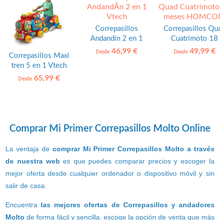
Correpasillos
Correpasillos Qu
Andandín 2 en 1
Cuatrimoto 18
Vtech
meses HOMCO
46,99 €
49,99 €
Desde
Desde
Correpasillos Maxi
tren 5 en 1 Vtech
65,99 €
Desde
Comprar Mi Primer Correpasillos Molto Online
La ventaja de
comprar Mi Primer Correpasillos Molto a través
de nuestra web
es que puedes comparar precios y escoger la
mejor oferta desde cualquier ordenador o dispositivo móvil y sin
salir de casa.
Encuentra
las mejores ofertas de Correpasillos y andadores
Molto
de forma fácil y sencilla, escoge la opción de venta que más