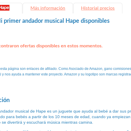
Más información
Historial precios
i primer andador musical Hape disponibles
ontraron ofertas disponibles en estos momentos.
 esta página son enlaces de afiliado. Como Asociado de Amazon, gano comisiones
 ti y nos ayuda a mantener este proyecto. Amazon y su logotipo son marcas registra
ción
andador musical de Hape es un juguete que ayuda al bebé a dar sus p
do para bebés a partir de los 10 meses de edad, cuando ya empiezan 
 se divertirá y escuchará música mientras camina.