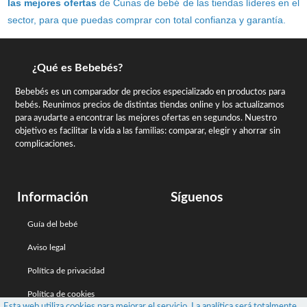
las mejores ofertas
de Cunas de bebé de las tiendas líderes en el
sector, para que puedas comprar con total confianza y garantía.
¿Qué es Bebebés?
Bebebés es un comparador de precios especializado en productos para
bebés. Reunimos precios de distintas tiendas online y los actualizamos
para ayudarte a encontrar las mejores ofertas en segundos. Nuestro
objetivo es facilitar la vida a las familias: comparar, elegir y ahorrar sin
complicaciones.
Información
Síguenos
Guía del bebé
Aviso legal
Política de privacidad
Política de cookies
Esta web utiliza cookies para mejorar el servicio. La analítica será totalmente