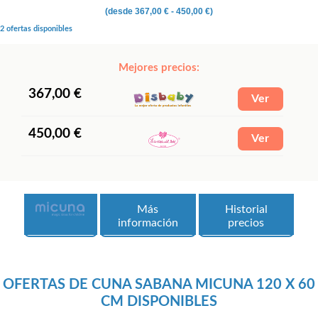
(desde
367,00 €
- 450,00 €)
2 ofertas disponibles
Mejores precios:
367,00 €
450,00 €
Más
Historial
información
precios
OFERTAS DE CUNA SABANA MICUNA 120 X 60
CM DISPONIBLES