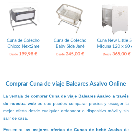
Cuna de Colecho
Cuna de Colecho
Cuna New Little S
Chicco Next2me
Baby Side Jané
Micuna 120 x 60
Magic
199,98 €
245,00 €
365,00 €
Desde
Desde
Desde
Comprar Cuna de viaje Baleares Asalvo Online
La ventaja de
comprar Cuna de viaje Baleares Asalvo a través
de nuestra web
es que puedes comparar precios y escoger la
mejor oferta desde cualquier ordenador o dispositivo móvil y sin
salir de casa.
Encuentra
las mejores ofertas de Cunas de bebé Asalvo
de