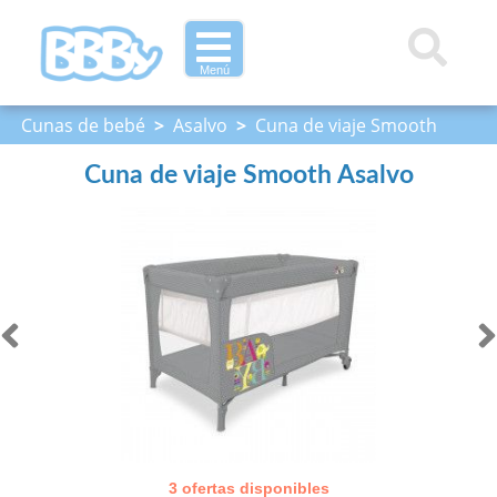
Menú
Cunas de bebé
>
Asalvo
>
Cuna de viaje Smooth
Asalvo
Cuna de viaje Smooth Asalvo
3 ofertas disponibles