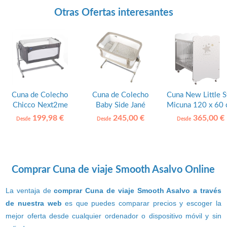
Otras Ofertas interesantes
Cuna de Colecho
Cuna de Colecho
Cuna New Little S
Chicco Next2me
Baby Side Jané
Micuna 120 x 60
Magic
199,98 €
245,00 €
365,00 €
Desde
Desde
Desde
Comprar Cuna de viaje Smooth Asalvo Online
La ventaja de
comprar Cuna de viaje Smooth Asalvo a través
de nuestra web
es que puedes comparar precios y escoger la
mejor oferta desde cualquier ordenador o dispositivo móvil y sin