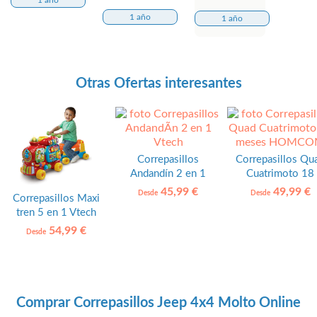
1 año
1 año
Otras Ofertas interesantes
Correpasillos
Correpasillos Qu
Andandín 2 en 1
Cuatrimoto 18
Vtech
meses HOMCO
45,99 €
49,99 €
Desde
Desde
Correpasillos Maxi
tren 5 en 1 Vtech
54,99 €
Desde
Comprar Correpasillos Jeep 4x4 Molto Online