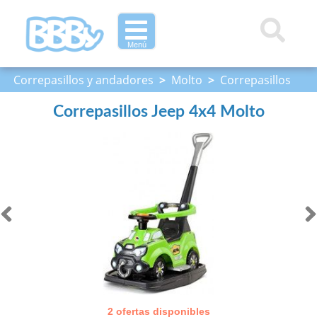
Menú
Correpasillos y andadores
>
Molto
>
Correpasillos
Jeep 4x4 Molto
Correpasillos Jeep 4x4 Molto
2 ofertas disponibles