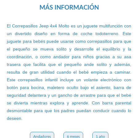
MÁS INFORMACIÓN
El Correpasillos Jeep 4x4 Molto es un juguete multifunción con
un divertido diseño en forma de coche todoterreno. Este
juguete para bebés puede usarse como correpasillos para que
el pequeño se mueva solito y desarrolle el equilibrio y la
coordinación, o como andador para niños gracias a su asa
trasera que facilita que el pequeño ande solito y además,
resulta de gran utilidad cuando el bebé empieza a caminar.
Este correpasillos infantil incluye un volante electrónico con
botón para bocina, maletero oculto bajo el asiento, barra de
seguridad delantera y un gancho de arrastre para que el bebé
se divierta mientras explora y aprende. Con barra parental
desmontable para que los padres puedan conducir cuando lo
deseen.
Andadores
6 meses
1 año