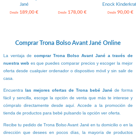
Jané
Enock Kinderkra
189,00 €
178,00 €
90,00 €
Desde
Desde
Desde
Comprar Trona Bolso Avant Jané Online
La ventaja de
comprar Trona Bolso Avant Jané a través de
nuestra web
es que puedes comparar precios y escoger la mejor
oferta desde cualquier ordenador o dispositivo móvil y sin salir de
casa.
Encuentra
las mejores ofertas de Trona bebé Jané
de forma
fácil y sencilla, escoge la opción de venta que más te interese y
cómpralo directamente desde aquí. Accede a la promoción de
tienda de productos para bebé pulsando la opción ver oferta.
Recibe tu pedido de Trona Bolso Avant Jané en tu domicilio o en la
dirección que desees en pocos días, la mayoría de productos