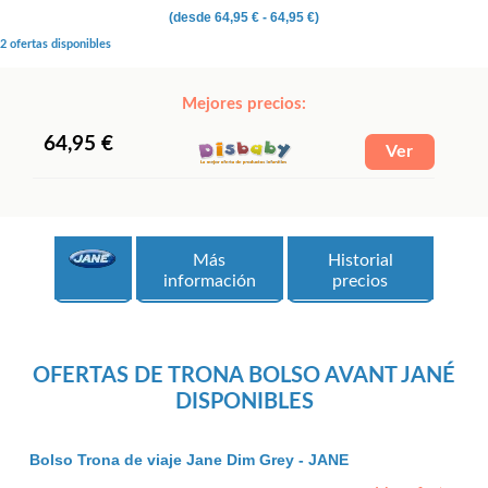
(desde
64,95 €
- 64,95 €)
2 ofertas disponibles
Mejores precios:
64,95 €
Más
Historial
información
precios
OFERTAS DE TRONA BOLSO AVANT JANÉ
DISPONIBLES
Bolso Trona de viaje Jane Dim Grey - JANE