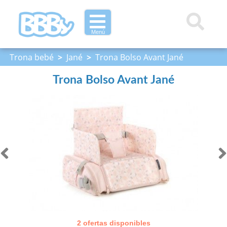
Menú
Trona bebé
>
Jané
>
Trona Bolso Avant Jané
Trona Bolso Avant Jané
2 ofertas disponibles