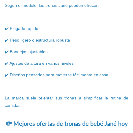
Según el modelo, las tronas Jané pueden ofrecer:
✔️ Plegado rápido
✔️ Peso ligero o estructura robusta
✔️ Bandejas ajustables
✔️ Ajustes de altura en varios niveles
✔️ Diseños pensados para moverse fácilmente en casa
La marca suele orientar sus tronas a simplificar la rutina de
comidas.
💸 Mejores ofertas de tronas de bebé Jané hoy