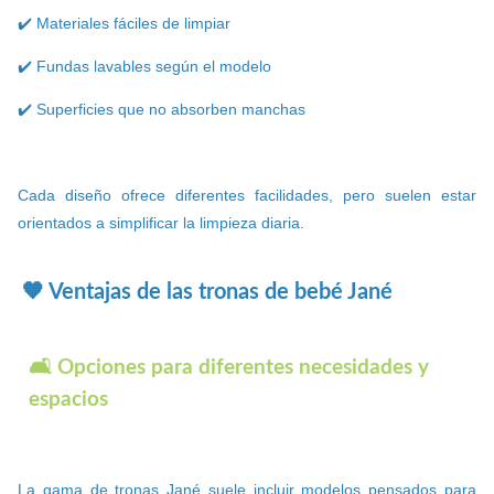
✔️ Materiales fáciles de limpiar
✔️ Fundas lavables según el modelo
✔️ Superficies que no absorben manchas
Cada diseño ofrece diferentes facilidades, pero suelen estar
orientados a simplificar la limpieza diaria.
🧡 Ventajas de las tronas de bebé Jané
🛋️ Opciones para diferentes necesidades y
espacios
La gama de tronas Jané suele incluir modelos pensados para