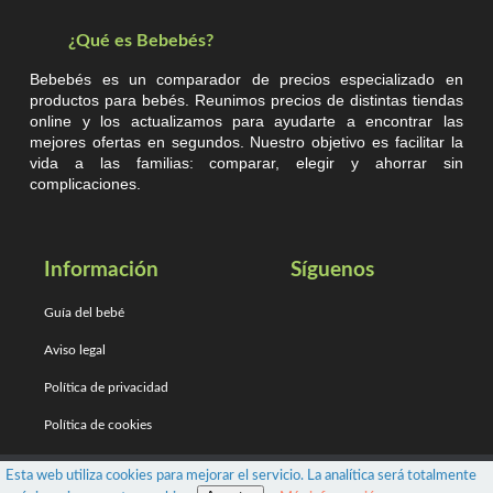
¿Qué es Bebebés?
Bebebés es un comparador de precios especializado en
productos para bebés. Reunimos precios de distintas tiendas
online y los actualizamos para ayudarte a encontrar las
mejores ofertas en segundos. Nuestro objetivo es facilitar la
vida a las familias: comparar, elegir y ahorrar sin
complicaciones.
Información
Síguenos
Guía del bebé
Aviso legal
Política de privacidad
Política de cookies
Bebebés: Busca, compara y ahorra
Esta web utiliza cookies para mejorar el servicio. La analítica será totalmente