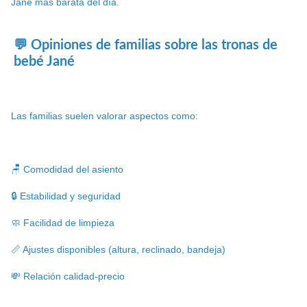
Jané más barata del día.
💬 Opiniones de familias sobre las tronas de
bebé Jané
Las familias suelen valorar aspectos como:
🪑 Comodidad del asiento
🔒 Estabilidad y seguridad
🧼 Facilidad de limpieza
📏 Ajustes disponibles (altura, reclinado, bandeja)
💸 Relación calidad-precio