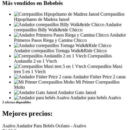
Más vendidos en Bebebés
Correpasillos
Hipopótamo de Madera Janod
Andador
correpasillos Billy Walk&ride Chicco
Andador
Primeros Pasos Riega y Camina Chicco
Andador correpasillos Tortuga Walk&Ride Chicco
Correpasillos
Andandín 2 en 1 Vtech
Correpasillos Maxi
tren 5 en 1 Vtech
Andador Fisher Price 2 caras
Mi Primer Correpasillos
Molto
Andador Gato Janod
Andador para bebés Asalvo
2 ofertas disponibles
Mejores precios:
Asalvo Andador Para Bebés Océano - Asalvo