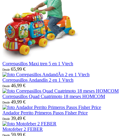
Correpasillos Maxi tren 5 en 1 Vtech
65,99 €
Desde
Correpasillos Andandín 2 en 1 Vtech
46,99 €
Desde
Correpasillos Quad Cuatrimoto 18 meses HOMCOM
49,99 €
Desde
Andador Perrito Primeros Pasos Fisher Price
39,49 €
Desde
Motofeber 2 FEBER
59,99 €
Desde