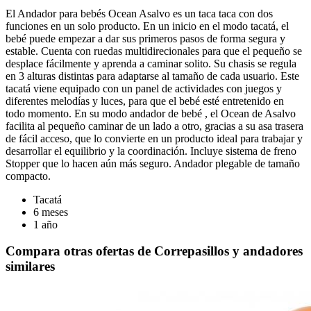
El Andador para bebés Ocean Asalvo es un taca taca con dos
funciones en un solo producto. En un inicio en el modo tacatá, el
bebé puede empezar a dar sus primeros pasos de forma segura y
estable. Cuenta con ruedas multidirecionales para que el pequeño se
desplace fácilmente y aprenda a caminar solito. Su chasis se regula
en 3 alturas distintas para adaptarse al tamaño de cada usuario. Este
tacatá viene equipado con un panel de actividades con juegos y
diferentes melodías y luces, para que el bebé esté entretenido en
todo momento. En su modo andador de bebé , el Ocean de Asalvo
facilita al pequeño caminar de un lado a otro, gracias a su asa trasera
de fácil acceso, que lo convierte en un producto ideal para trabajar y
desarrollar el equilibrio y la coordinación. Incluye sistema de freno
Stopper que lo hacen aún más seguro. Andador plegable de tamaño
compacto.
Tacatá
6 meses
1 año
Compara otras ofertas de Correpasillos y andadores
similares