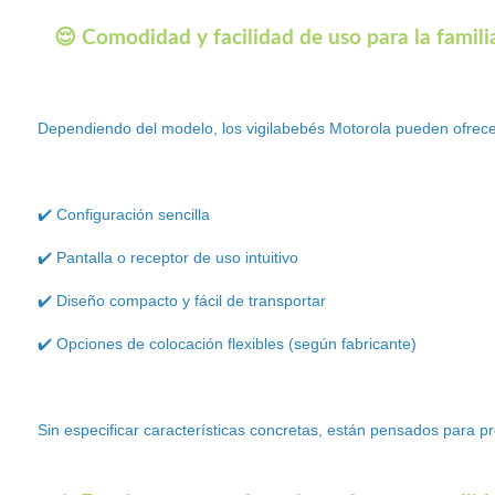
😌 Comodidad y facilidad de uso para la famili
Dependiendo del modelo, los vigilabebés Motorola pueden ofrece
✔️ Configuración sencilla
✔️ Pantalla o receptor de uso intuitivo
✔️ Diseño compacto y fácil de transportar
✔️ Opciones de colocación flexibles (según fabricante)
Sin especificar características concretas, están pensados para pr