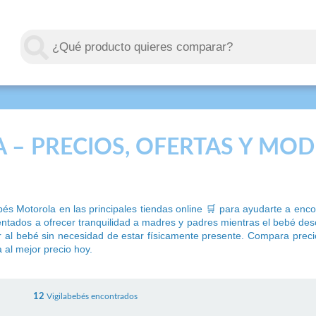
 – PRECIOS, OFERTAS Y MO
és Motorola en las principales tiendas online 🛒 para ayudarte a en
rientados a ofrecer tranquilidad a madres y padres mientras el bebé d
l bebé sin necesidad de estar físicamente presente. Compara precio fi
 al mejor precio hoy.
12
Vigilabebés encontrados