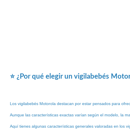
⭐ ¿Por qué elegir un vigilabebés Moto
Los vigilabebés Motorola destacan por estar pensados para ofrece
Aunque las características exactas varían según el modelo, la mar
Aquí tienes algunas características generales valoradas en los vi