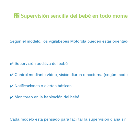
🎛️ Supervisión sencilla del bebé en todo mom
Según el modelo, los vigilabebés Motorola pueden estar orientad
✔️ Supervisión auditiva del bebé
✔️ Control mediante vídeo, visión diurna o nocturna (según mode
✔️ Notificaciones o alertas básicas
✔️ Monitoreo en la habitación del bebé
Cada modelo está pensado para facilitar la supervisión diaria sin