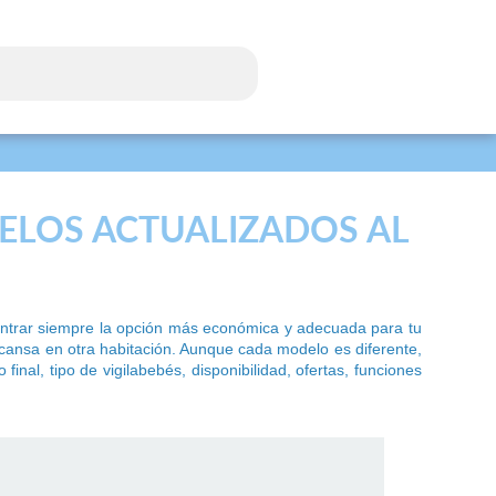
DELOS ACTUALIZADOS AL
contrar siempre la opción más económica y adecuada para tu
escansa en otra habitación. Aunque cada modelo es diferente,
nal, tipo de vigilabebés, disponibilidad, ofertas, funciones