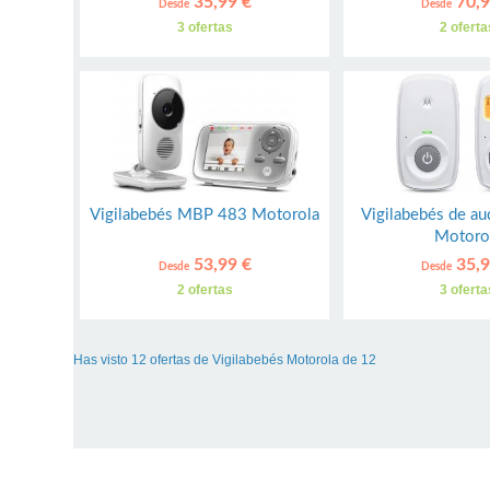
35,99 €
70,9
Desde
Desde
3 ofertas
2 oferta
Vigilabebés MBP 483 Motorola
Vigilabebés de a
Motoro
53,99 €
35,9
Desde
Desde
2 ofertas
3 oferta
Has visto 12 ofertas de Vigilabebés Motorola de 12