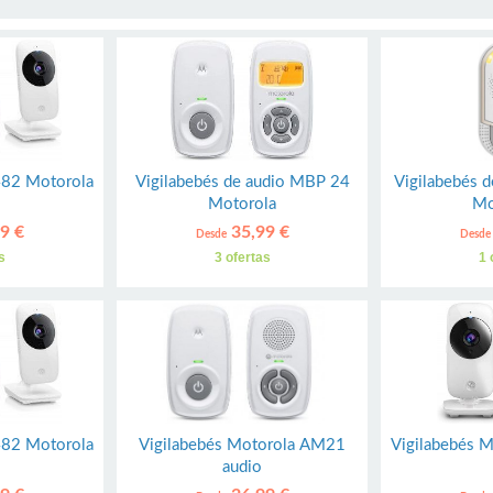
482 Motorola
Vigilabebés de audio MBP 24
Vigilabebés 
Motorola
Mo
9 €
35,99 €
Desde
Desde
s
3 ofertas
1 
482 Motorola
Vigilabebés Motorola AM21
Vigilabebés 
audio