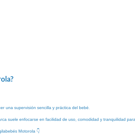
rola?
r una supervisión sencilla y práctica del bebé.
ca suele enfocarse en facilidad de uso, comodidad y tranquilidad para 
gilabebés Motorola 👇