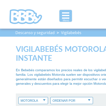
Menú
Descanso y seguridad
>
Vigilabebés
VIGILABEBÉS MOTOROLA
INSTANTE
En Bebebés comparamos los precios reales de los vigilabeb
familia. Los vigilabebés Motorola suelen ser dispositivos o
generalmente están diseñados para permitir escuchar o ver a
generales y descuentos para elegir la mejor opción Motorola