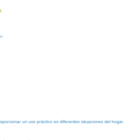
a
r:
oporcionar un uso práctico en diferentes situaciones del hogar.