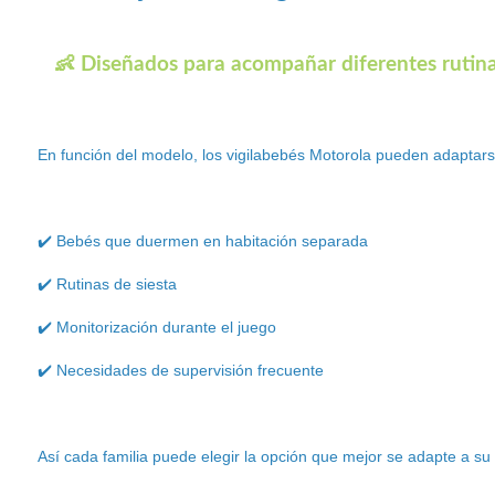
👶 Diseñados para acompañar diferentes rutina
En función del modelo, los vigilabebés Motorola pueden adaptars
✔️ Bebés que duermen en habitación separada
✔️ Rutinas de siesta
✔️ Monitorización durante el juego
✔️ Necesidades de supervisión frecuente
Así cada familia puede elegir la opción que mejor se adapte a su 