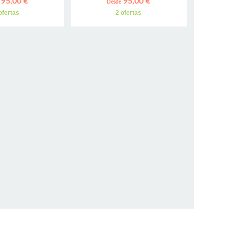
95,00 €
95,00 €
Desde
ofertas
2 ofertas