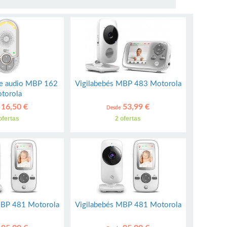
de audio MBP 162
Vigilabebés MBP 483 Motorola
torola
16,50 €
53,99 €
Desde
ofertas
2 ofertas
MBP 481 Motorola
Vigilabebés MBP 481 Motorola