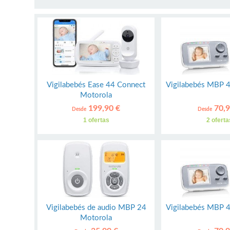
Vigilabebés Ease 44 Connect
Vigilabebés MBP 
Motorola
199,90 €
70,9
Desde
Desde
1 ofertas
2 oferta
Vigilabebés de audio MBP 24
Vigilabebés MBP 
Motorola