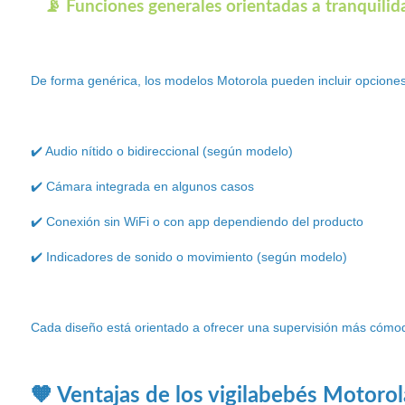
📡 Funciones generales orientadas a tranquilid
De forma genérica, los modelos Motorola pueden incluir opcione
✔️ Audio nítido o bidireccional (según modelo)
✔️ Cámara integrada en algunos casos
✔️ Conexión sin WiFi o con app dependiendo del producto
✔️ Indicadores de sonido o movimiento (según modelo)
Cada diseño está orientado a ofrecer una supervisión más cómod
🧡 Ventajas de los vigilabebés Motorol