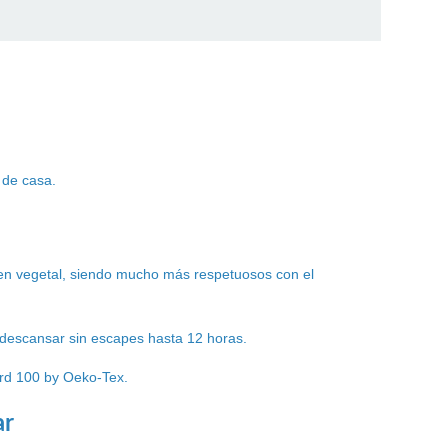
 de casa.
en vegetal, siendo mucho más respetuosos con el
 descansar sin escapes hasta 12 horas.
ard 100 by Oeko-Tex.
ar