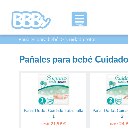
Menú
Pañales para bebé
>
Cuidado total
Pañales para bebé Cuidado
Pañal Dodot Cuidado Total Talla
Pañal Dodot Cuidad
1
2
21,99 €
24,9
Desde
Desde