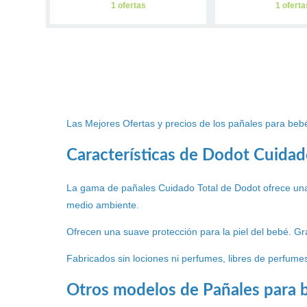
1 ofertas
1 oferta
Las Mejores Ofertas y precios de los pañales para bebé
Características de Dodot Cuidad
La gama de pañales Cuidado Total de Dodot ofrece una
medio ambiente.
Ofrecen una suave protección para la piel del bebé. 
Fabricados sin lociones ni perfumes, libres de perfume
Otros modelos de Pañales para b