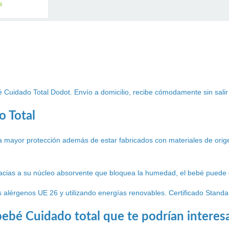
s
 Cuidado Total Dodot. Envío a domicilio, recibe cómodamente sin salir
o Total
 mayor protección además de estar fabricados con materiales de orig
Gracias a su núcleo absorvente que bloquea la humedad, el bebé puede
s alérgenos UE 26 y utilizando energías renovables. Certificado Stand
ebé Cuidado total que te podrían interes