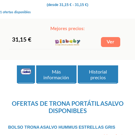
(desde
31,15 €
- 31,15 €)
1 ofertas disponibles
Mejores precios:
31,15 €
Más
Historial
información
precios
OFERTAS DE TRONA PORTÁTIL ASALVO
DISPONIBLES
BOLSO TRONA ASALVO HUMMUS ESTRELLAS GRIS
- ASALVO