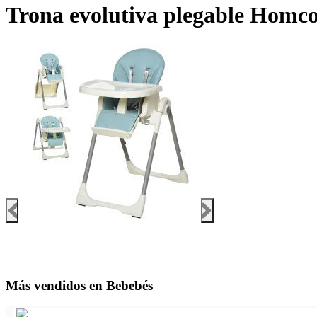
Trona evolutiva plegable Homc
Más vendidos en Bebebés