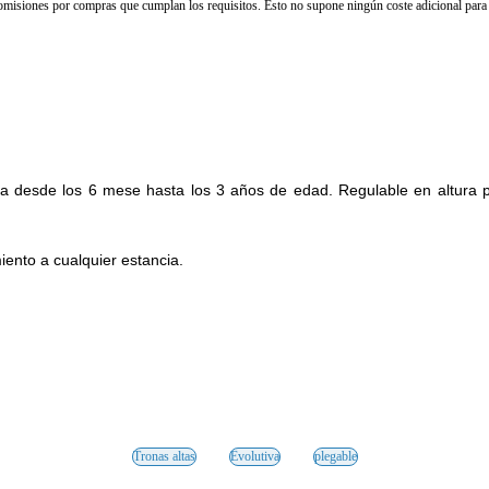
isiones por compras que cumplan los requisitos. Esto no supone ningún coste adicional para 
 desde los 6 mese hasta los 3 años de edad. Regulable en altura pa
iento a cualquier estancia.
Tronas altas
Evolutiva
plegable