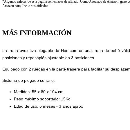
*Algunos enlaces de esta página son enlaces de afiliado. Como Asociado de Amazon, gano com
Amazon.com, Inc. o sus afiliados.
MÁS INFORMACIÓN
La trona evolutiva plegable de Homcom es una trona de bebé válida
posiciones y reposapiés ajustable en 3 posiciones.
Equipado con 2 ruedas en la parte trasera para facilitar su desplazam
Sistema de plegado sencillo.
Medidas:
55 x 80 x 104 cm
Peso máximo soportado: 15Kg
Edad de uso: 6 meses - 3 años aprox