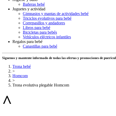
Bañeras bebé
Juguetes y actividad
Gimnasios y mantas de actividades bebé
Triciclos evolutivos para bebé
Correpasillos y andadores
Libros para bebé
Bicicletas para bebés
Vehículos eléctricos infantiles
Regalos para bebé
Canastillas para bebé
Síguenos y mantente informado de todas las ofertas y promociones de puericu
Trona bebé
>
Homcom
>
Trona evolutiva plegable Homcom
^