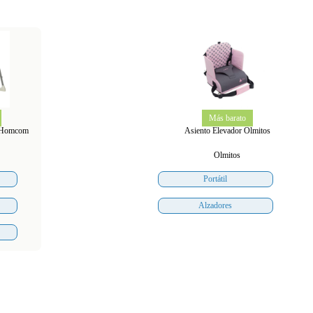
Más barato
e Homcom
Asiento Elevador Olmitos
Olmitos
Portátil
Alzadores