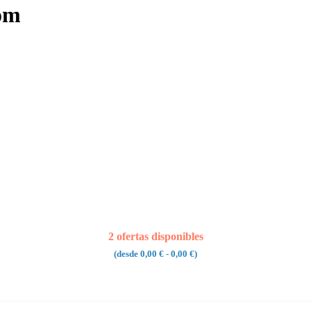
om
2 ofertas disponibles
(desde
0,00 €
- 0,00 €)