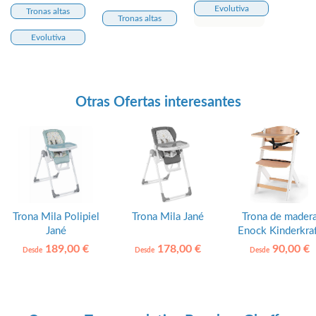
Evolutiva
Tronas altas
Tronas altas
Evolutiva
Otras Ofertas interesantes
Trona Mila Polipiel
Trona Mila Jané
Trona de mader
Jané
Enock Kinderkra
189,00 €
178,00 €
90,00 €
Desde
Desde
Desde