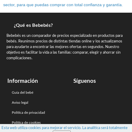
sector, para que puedas comprar con total confianza y garantía.
¿Qué es Bebebés?
Bebebés es un comparador de precios especializado en productos para
bebés. Reunimos precios de distintas tiendas online y los actualizamos
para ayudarte a encontrar las mejores ofertas en segundos. Nuestro
objetivo es facilitar la vida a las familias: comparar, elegir y ahorrar sin
complicaciones.
Información
Síguenos
Guía del bebé
Aviso legal
Política de privacidad
Política de cookies
Esta web utiliza cookies para mejorar el servicio. La analítica será totalmente