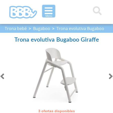
Menú
Trona bebé
>
Bugaboo
>
Trona evolutiva Bugaboo
Giraffe
Trona evolutiva Bugaboo Giraffe
3 ofertas disponibles