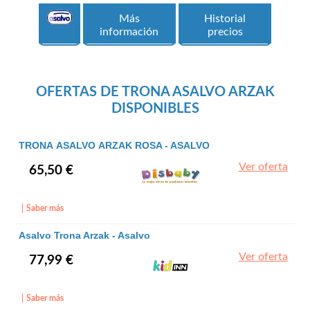
Más
Historial
información
precios
OFERTAS DE TRONA ASALVO ARZAK
DISPONIBLES
TRONA ASALVO ARZAK ROSA - ASALVO
Ver oferta
65,50 €
Saber más
Asalvo Trona Arzak - Asalvo
Ver oferta
77,99 €
Saber más