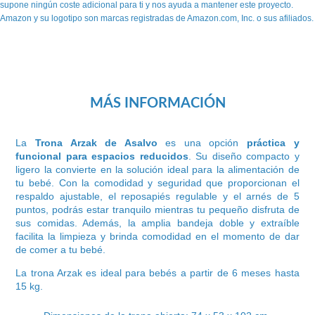
supone ningún coste adicional para ti y nos ayuda a mantener este proyecto.
Amazon y su logotipo son marcas registradas de Amazon.com, Inc. o sus afiliados.
MÁS INFORMACIÓN
La
Trona Arzak de Asalvo
es una opción
práctica y
funcional para espacios reducidos
. Su diseño compacto y
ligero la convierte en la solución ideal para la alimentación de
tu bebé. Con la comodidad y seguridad que proporcionan el
respaldo ajustable, el reposapiés regulable y el arnés de 5
puntos, podrás estar tranquilo mientras tu pequeño disfruta de
sus comidas. Además, la amplia bandeja doble y extraíble
facilita la limpieza y brinda comodidad en el momento de dar
de comer a tu bebé.
La trona Arzak es ideal para bebés a partir de 6 meses hasta
15 kg.