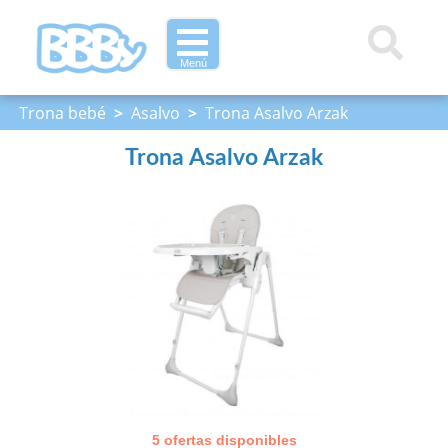
Menú
Trona bebé
>
Asalvo
>
Trona Asalvo Arzak
Trona Asalvo Arzak
5 ofertas disponibles