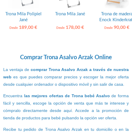
Trona Mila Polipiel
Trona Mila Jané
Trona de mader
Jané
Enock Kinderkra
189,00 €
178,00 €
90,00 €
Desde
Desde
Desde
Comprar Trona Asalvo Arzak Online
La ventaja de
comprar Trona Asalvo Arzak a través de nuestra
web
es que puedes comparar precios y escoger la mejor oferta
desde cualquier ordenador o dispositivo móvil y sin salir de casa.
Encuentra
las mejores ofertas de Trona bebé Asalvo
de forma
fácil y sencilla, escoge la opción de venta que más te interese y
cómpralo directamente desde aquí. Accede a la promoción de
tienda de productos para bebé pulsando la opción ver oferta.
Recibe tu pedido de Trona Asalvo Arzak en tu domicilio o en la