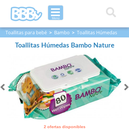
Menú
Toallitas para bebé
>
Bambo
>
Toallitas Húmedas
Bambo Nature
Toallitas Húmedas Bambo Nature
2 ofertas disponibles