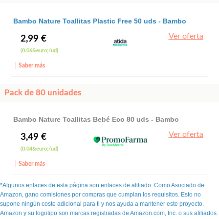
Bambo Nature Toallitas Plastic Free 50 uds - Bambo
Nature
Ver oferta
2,99 €
(0.06&euro;/ud)
Saber más
Pack de 80 unidades
Bambo Nature Toallitas Bebé Eco 80 uds - Bambo
Nature
Ver oferta
3,49 €
(0.04&euro;/ud)
Saber más
*Algunos enlaces de esta página son enlaces de afiliado. Como Asociado de
Amazon, gano comisiones por compras que cumplan los requisitos. Esto no
supone ningún coste adicional para ti y nos ayuda a mantener este proyecto.
Amazon y su logotipo son marcas registradas de Amazon.com, Inc. o sus afiliados.