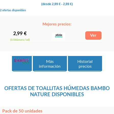
(desde
2,99 €
- 2,99 €)
2 ofertas disponibles
Mejores precios:
2,99 €
(0.06&euro;/ud)
Más
Historial
información
precios
OFERTAS DE TOALLITAS HÚMEDAS BAMBO
NATURE DISPONIBLES
Pack de 50 unidades