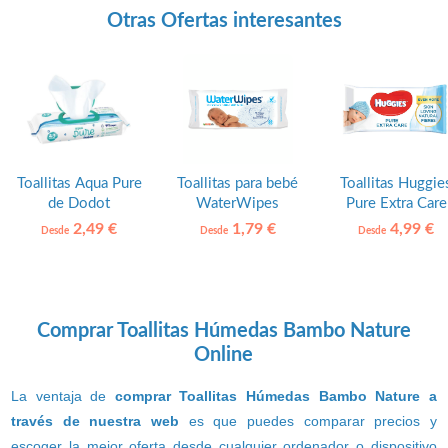
Otras Ofertas interesantes
Toallitas Aqua Pure
Toallitas para bebé
Toallitas Huggie
de Dodot
WaterWipes
Pure Extra Care
2,49 €
1,79 €
4,99 €
Desde
Desde
Desde
Comprar Toallitas Húmedas Bambo Nature
Online
La ventaja de
comprar Toallitas Húmedas Bambo Nature a
través de nuestra web
es que puedes comparar precios y
escoger la mejor oferta desde cualquier ordenador o dispositivo