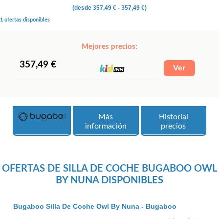
(desde
357,49 €
- 357,49 €)
1 ofertas disponibles
Mejores precios:
357,49 €
Más
Historial
información
precios
OFERTAS DE SILLA DE COCHE BUGABOO OWL
BY NUNA DISPONIBLES
Bugaboo Silla De Coche Owl By Nuna - Bugaboo