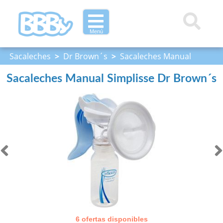
Menú
Sacaleches
>
Dr Brown´s
>
Sacaleches Manual
Simplisse Dr Brown´s
Sacaleches Manual Simplisse Dr Brown´s
6 ofertas disponibles