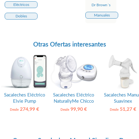
Eléctricos
Dr Brown´s
Manuales
Dobles
Otras Ofertas interesantes
Sacaleches Eléctrico
Sacaleches Eléctrico
Sacaleches Manu
Elvie Pump
NaturallyMe Chicco
Suavinex
274,99 €
99,90 €
51,27 €
Desde
Desde
Desde