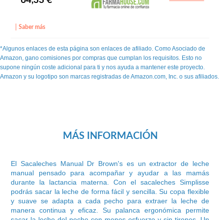
64,33 €
Saber más
*Algunos enlaces de esta página son enlaces de afiliado. Como Asociado de
Amazon, gano comisiones por compras que cumplan los requisitos. Esto no
supone ningún coste adicional para ti y nos ayuda a mantener este proyecto.
Amazon y su logotipo son marcas registradas de Amazon.com, Inc. o sus afiliados.
MÁS INFORMACIÓN
El Sacaleches Manual Dr Brown's es un extractor de leche
manual pensado para acompañar y ayudar a las mamás
durante la lactancia materna. Con el sacaleches Simplisse
podrás sacar la leche de forma fácil y sencilla. Su copa flexible
y suave se adapta a cada pecho para extraer la leche de
manera continua y eficaz. Su palanca ergonómica permite
sacar la leche del pecho con menos esfuerzo y sin tirones. Un