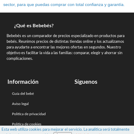
sector, para que puedas comprar con total confianza y garantía.
¿Qué es Bebebés?
Bebebés es un comparador de precios especializado en productos para
bebés. Reunimos precios de distintas tiendas online y los actualizamos
para ayudarte a encontrar las mejores ofertas en segundos. Nuestro
objetivo es facilitar la vida a las familias: comparar, elegir y ahorrar sin
complicaciones.
Información
Síguenos
Guía del bebé
Aviso legal
Política de privacidad
Política de cookies
Esta web utiliza cookies para mejorar el servicio. La analítica será totalmente