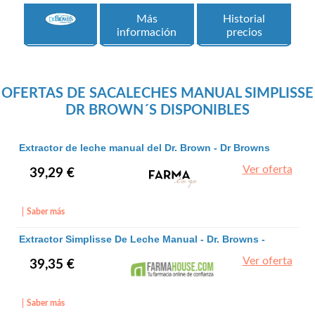
Más
Historial
información
precios
OFERTAS DE SACALECHES MANUAL SIMPLISSE
DR BROWN´S DISPONIBLES
Extractor de leche manual del Dr. Brown - Dr Browns
Ver oferta
39,29 €
Saber más
Extractor Simplisse De Leche Manual - Dr. Browns -
Dr. Browns
Ver oferta
39,35 €
Saber más