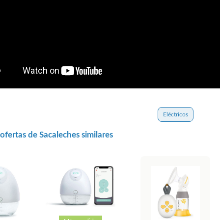
Eléctricos
ofertas de Sacaleches similares