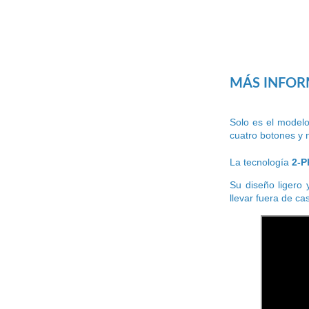
MÁS INFO
Solo es el modelo
cuatro botones y 
La tecnología
2-P
Su diseño ligero
llevar fuera de ca