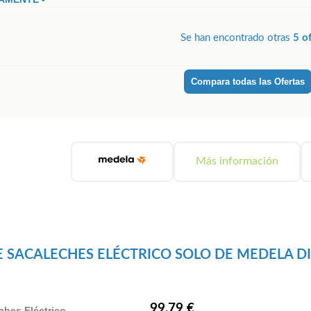
Se han encontrado otras
5 o
Compara todas las Ofertas
Más información
E SACALECHES ELÉCTRICO SOLO DE MEDELA D
99,79 €
ches Eléctrico