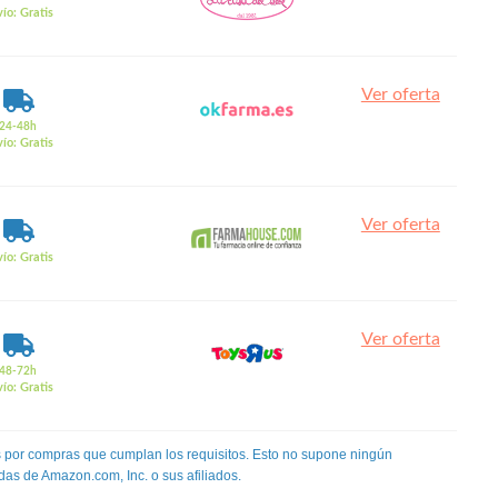
ío: Gratis
Ver oferta
24-48h
ío: Gratis
Ver oferta
ío: Gratis
Ver oferta
48-72h
ío: Gratis
 por compras que cumplan los requisitos. Esto no supone ningún
das de Amazon.com, Inc. o sus afiliados.