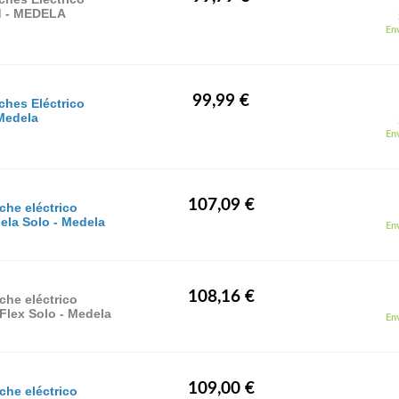
ud - MEDELA
Env
99,99 €
ches Eléctrico
 Medela
Env
107,09 €
eche eléctrico
ela Solo - Medela
Env
108,16 €
eche eléctrico
Flex Solo - Medela
Env
109,00 €
eche eléctrico