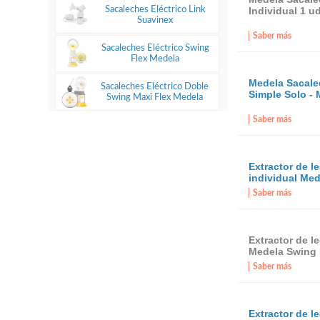
Individual 1 
Sacaleches Eléctrico Link
Suavinex
Saber más
Sacaleches Eléctrico Swing
Flex Medela
Medela Sacale
Sacaleches Eléctrico Doble
Simple Solo -
Swing Maxi Flex Medela
Saber más
Extractor de l
individual Med
Saber más
Extractor de l
Medela Swing 
Saber más
Extractor de l