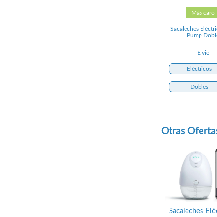
Más caro
Sacaleches Eléctri
Pump Dobl
Elvie
Eléctricos
Dobles
Otras Oferta
Sacaleches Elé