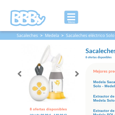
Menú
Sacaleches
>
Medela
>
Sacaleches eléctrico Sol
Sacaleches
8 ofertas disponibles
Mejores pre
Medela Saca
Solo - Mede
Extractor de
Medela Solo
8 ofertas disponibles
Extractor de
Medela SOL