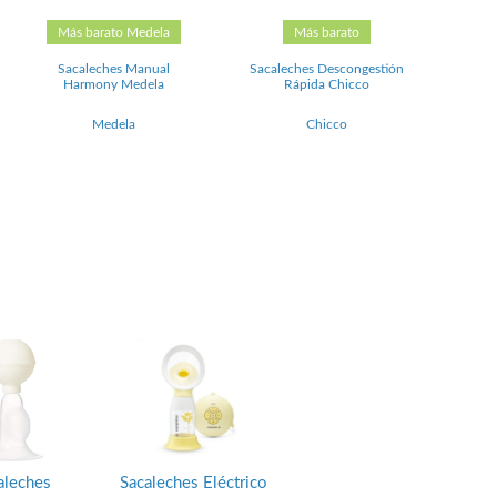
Más barato Medela
Más barato
Sacaleches Manual
Sacaleches Descongestión
Harmony Medela
Rápida Chicco
Medela
Chicco
aleches
Sacaleches Eléctrico