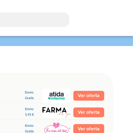
Envío:
Ver oferta
Gratis
Envío:
Ver oferta
5,95 €
Envío:
Ver oferta
Gratis