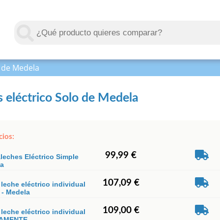
o de Medela
 eléctrico Solo de Medela
cios:
99,99 €
leches Eléctrico Simple
la
107,09 €
 leche eléctrico individual
 - Medela
109,00 €
 leche eléctrico individual
AMENTE -