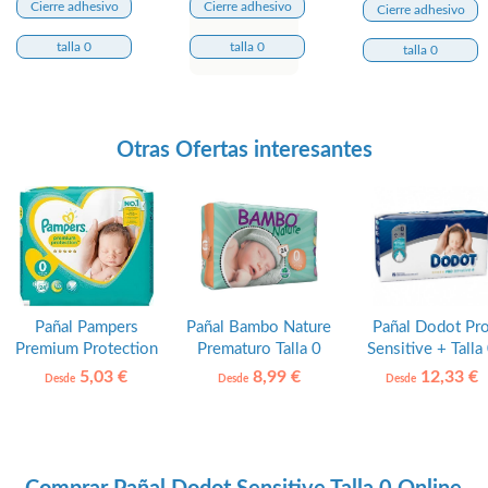
Cierre adhesivo
Cierre adhesivo
Cierre adhesivo
talla 0
talla 0
talla 0
Otras Ofertas interesantes
Pañal Pampers
Pañal Bambo Nature
Pañal Dodot Pr
Premium Protection
Prematuro Talla 0
Sensitive + Talla
Talla 0
5,03 €
8,99 €
12,33 €
Desde
Desde
Desde