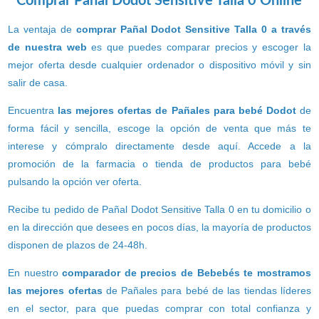
Comprar Pañal Dodot Sensitive Talla 0 Online
La ventaja de
comprar Pañal Dodot Sensitive Talla 0 a través
de nuestra web
es que puedes comparar precios y escoger la
mejor oferta desde cualquier ordenador o dispositivo móvil y sin
salir de casa.
Encuentra
las mejores ofertas de Pañales para bebé Dodot
de
forma fácil y sencilla, escoge la opción de venta que más te
interese y cómpralo directamente desde aquí. Accede a la
promoción de la farmacia o tienda de productos para bebé
pulsando la opción ver oferta.
Recibe tu pedido de Pañal Dodot Sensitive Talla 0 en tu domicilio o
en la dirección que desees en pocos días, la mayoría de productos
disponen de plazos de 24-48h.
En nuestro
comparador de precios de Bebebés te mostramos
las mejores ofertas
de Pañales para bebé de las tiendas líderes
en el sector, para que puedas comprar con total confianza y