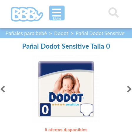
Menú
Pañales para bebé
>
Dodot
>
Pañal Dodot Sensitive
Talla 0
Pañal Dodot Sensitive Talla 0
5 ofertas disponibles