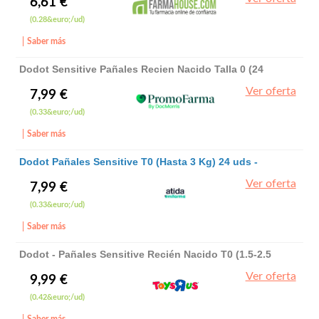
6,61 €
(0.28&euro;/ud)
Saber más
Dodot Sensitive Pañales Recien Nacido Talla 0 (24
Uds.) - dodot
Ver oferta
7,99 €
(0.33&euro;/ud)
Saber más
Dodot Pañales Sensitive T0 (Hasta 3 Kg) 24 uds -
Dodot
Ver oferta
7,99 €
(0.33&euro;/ud)
Saber más
Dodot - Pañales Sensitive Recién Nacido T0 (1.5-2.5
kg) 24 unidades. - DODOT
Ver oferta
9,99 €
(0.42&euro;/ud)
Saber más