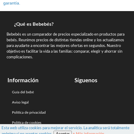
garantía.
¿Qué es Bebebés?
Bebebés es un comparador de precios especializado en productos para
bebés. Reunimos precios de distintas tiendas online y los actualizamos
para ayudarte a encontrar las mejores ofertas en segundos. Nuestro
objetivo es facilitar la vida a las familias: comparar, elegir y ahorrar sin
complicaciones.
Información
Síguenos
Guía del bebé
Aviso legal
Política de privacidad
Política de cookies
Esta web utiliza cookies para mejorar el servicio. La analítica será totalmente
Aceptar