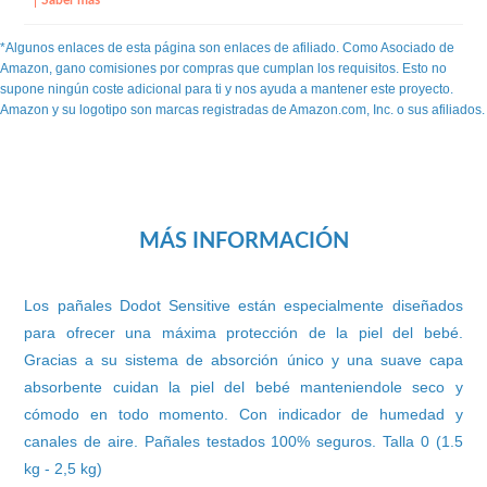
*Algunos enlaces de esta página son enlaces de afiliado. Como Asociado de
Amazon, gano comisiones por compras que cumplan los requisitos. Esto no
supone ningún coste adicional para ti y nos ayuda a mantener este proyecto.
Amazon y su logotipo son marcas registradas de Amazon.com, Inc. o sus afiliados.
MÁS INFORMACIÓN
Los pañales Dodot Sensitive están especialmente diseñados
para ofrecer una máxima protección de la piel del bebé.
Gracias a su sistema de absorción único y una suave capa
absorbente cuidan la piel del bebé manteniendole seco y
cómodo en todo momento. Con indicador de humedad y
canales de aire. Pañales testados 100% seguros. Talla 0 (1.5
kg - 2,5 kg)