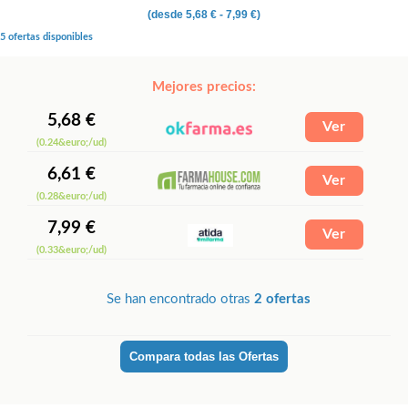
(desde
5,68 €
- 7,99 €)
5 ofertas disponibles
Mejores precios:
5,68 €
(0.24&euro;/ud)
6,61 €
(0.28&euro;/ud)
7,99 €
(0.33&euro;/ud)
Se han encontrado otras
2 ofertas
Compara todas las Ofertas