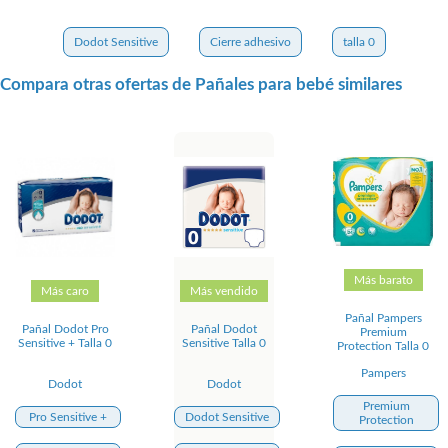
Dodot Sensitive
Cierre adhesivo
talla 0
Compara otras ofertas de Pañales para bebé similares
Más barato
Más caro
Más vendido
Pañal Pampers
Pañal Dodot Pro
Pañal Dodot
Premium
Sensitive + Talla 0
Sensitive Talla 0
Protection Talla 0
Pampers
Dodot
Dodot
Premium
Pro Sensitive +
Dodot Sensitive
Protection