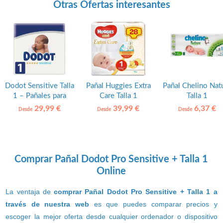
Otras Ofertas interesantes
Dodot Sensitive Talla
Pañal Huggies Extra
Pañal Chelino Nat
1 – Pañales para
Care Talla 1
Talla 1
recién nacido
29,99 €
39,99 €
6,37 €
Desde
Desde
Desde
Comprar Pañal Dodot Pro Sensitive + Talla 1
Online
La ventaja de
comprar Pañal Dodot Pro Sensitive + Talla 1 a
través de nuestra web
es que puedes comparar precios y
escoger la mejor oferta desde cualquier ordenador o dispositivo