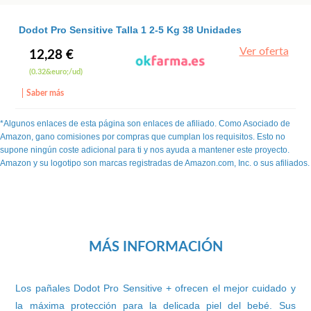
Dodot Pro Sensitive Talla 1 2-5 Kg 38 Unidades
Dodot
Ver oferta
12,28 €
(0.32&euro;/ud)
Saber más
*Algunos enlaces de esta página son enlaces de afiliado. Como Asociado de
Amazon, gano comisiones por compras que cumplan los requisitos. Esto no
supone ningún coste adicional para ti y nos ayuda a mantener este proyecto.
Amazon y su logotipo son marcas registradas de Amazon.com, Inc. o sus afiliados.
MÁS INFORMACIÓN
Los pañales Dodot Pro Sensitive + ofrecen el mejor cuidado y
la máxima protección para la delicada piel del bebé. Sus