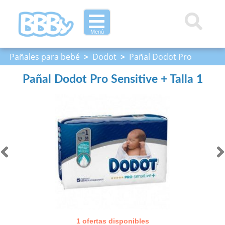
Menú
Pañales para bebé
>
Dodot
>
Pañal Dodot Pro
Sensitive + Talla 1
Pañal Dodot Pro Sensitive + Talla 1
1 ofertas disponibles