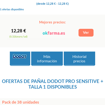
(desde
12,28 €
- 12,28 €)
1 ofertas disponibles
Mejores precios:
12,28 €
(0.32&euro;/ud)
Más
Historial
información
precios
OFERTAS DE PAÑAL DODOT PRO SENSITIVE +
TALLA 1 DISPONIBLES
Pack de 38 unidades