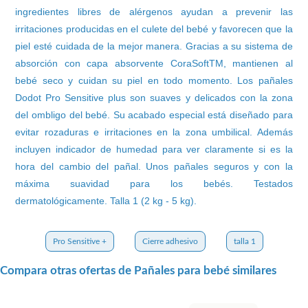
ingredientes libres de alérgenos ayudan a prevenir las
irritaciones producidas en el culete del bebé y favorecen que la
piel esté cuidada de la mejor manera. Gracias a su sistema de
absorción con capa absorvente CoraSoftTM, mantienen al
bebé seco y cuidan su piel en todo momento. Los pañales
Dodot Pro Sensitive plus son suaves y delicados con la zona
del ombligo del bebé. Su acabado especial está diseñado para
evitar rozaduras e irritaciones en la zona umbilical. Además
incluyen indicador de humedad para ver claramente si es la
hora del cambio del pañal. Unos pañales seguros y con la
máxima suavidad para los bebés. Testados
dermatológicamente. Talla 1 (2 kg - 5 kg).
Pro Sensitive +
Cierre adhesivo
talla 1
Compara otras ofertas de Pañales para bebé similares