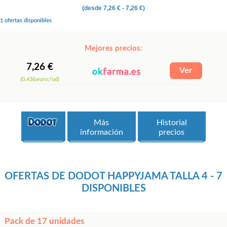
(desde
7,26 €
- 7,26 €)
1 ofertas disponibles
Mejores precios:
7,26 €
(0.43&euro;/ud)
Más
Historial
información
precios
OFERTAS DE DODOT HAPPYJAMA TALLA 4 - 7
DISPONIBLES
Pack de 17 unidades