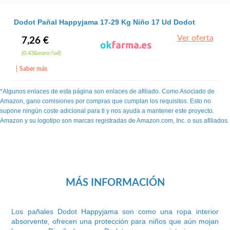
Dodot Pañal Happyjama 17-29 Kg Niño 17 Ud Dodot
Ver oferta
7,26 €
(0.43&euro;/ud)
Saber más
*Algunos enlaces de esta página son enlaces de afiliado. Como Asociado de
Amazon, gano comisiones por compras que cumplan los requisitos. Esto no
supone ningún coste adicional para ti y nos ayuda a mantener este proyecto.
Amazon y su logotipo son marcas registradas de Amazon.com, Inc. o sus afiliados.
MÁS INFORMACIÓN
Los pañales Dodot Happyjama son como una ropa interior
absorvente, ofrecen una protección para niños que aún mojan