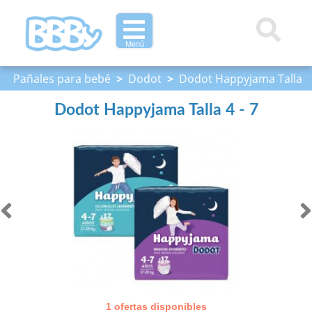
Menú
Pañales para bebé
>
Dodot
>
Dodot Happyjama Talla
4 - 7
Dodot Happyjama Talla 4 - 7
1 ofertas disponibles