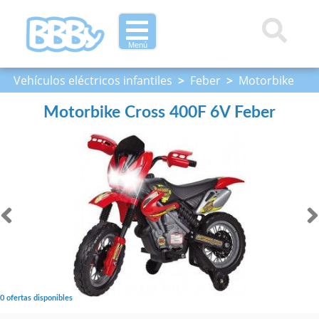
Menú
Vehículos eléctricos infantiles
>
Feber
>
Motorbike
Cross 400F 6V Feber
Motorbike Cross 400F 6V Feber
0 ofertas disponibles