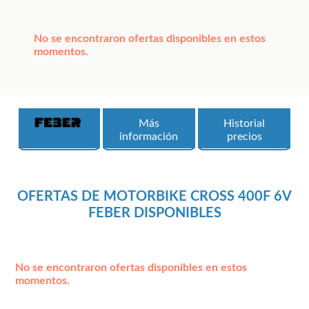
No se encontraron ofertas disponibles en estos
momentos.
Más
Historial
información
precios
OFERTAS DE MOTORBIKE CROSS 400F 6V
FEBER DISPONIBLES
No se encontraron ofertas disponibles en estos
momentos.