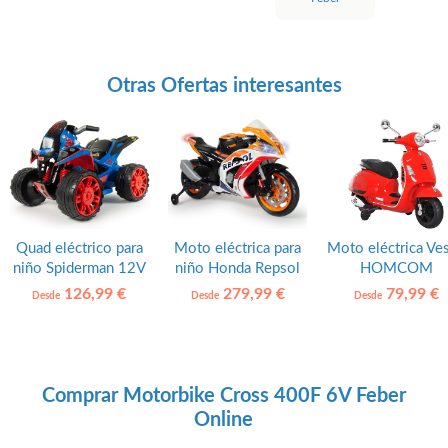
Otras Ofertas interesantes
Quad eléctrico para
Moto eléctrica para
Moto eléctrica Ve
niño Spiderman 12V
niño Honda Repsol
HOMCOM
Injusa
12V Injusa
126,99 €
279,99 €
79,99 €
Desde
Desde
Desde
Comprar Motorbike Cross 400F 6V Feber
Online