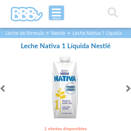
Menú
Leche de fórmula
>
Nestle
>
Leche Nativa 1 Líquida
Nestlé
Leche Nativa 1 Líquida Nestlé
1 ofertas disponibles