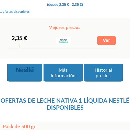
(desde
2,35 €
- 2,35 €)
1 ofertas disponibles
Mejores precios:
2,35 €
()
Más
Historial
información
precios
OFERTAS DE LECHE NATIVA 1 LÍQUIDA NESTLÉ
DISPONIBLES
Pack de 500 gr