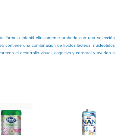
a fórmula infantil clínicamente probada con una selección
lvo contiene una combinación de lípidos lácteos, nucleótidos
ecen el desarrollo visual, cognitivo y cerebral y ayudan a