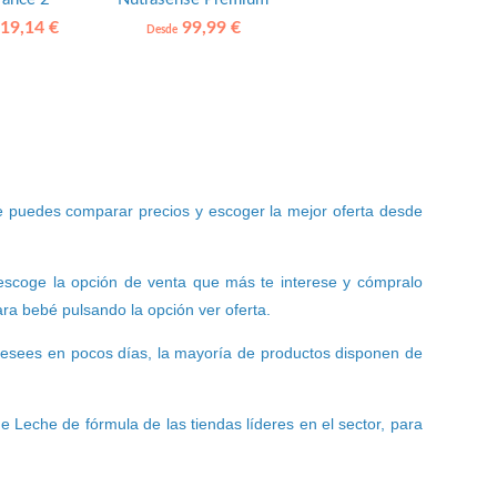
2
19,14 €
99,99 €
Desde
 puedes comparar precios y escoger la mejor oferta desde
, escoge la opción de venta que más te interese y cómpralo
ra bebé pulsando la opción ver oferta.
 desees en pocos días, la mayoría de productos disponen de
e Leche de fórmula de las tiendas líderes en el sector, para