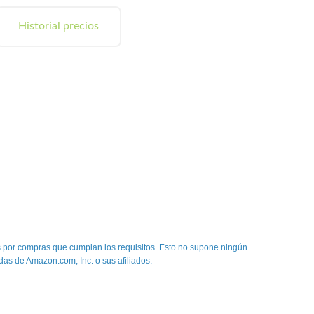
Historial precios
 por compras que cumplan los requisitos. Esto no supone ningún
das de Amazon.com, Inc. o sus afiliados.