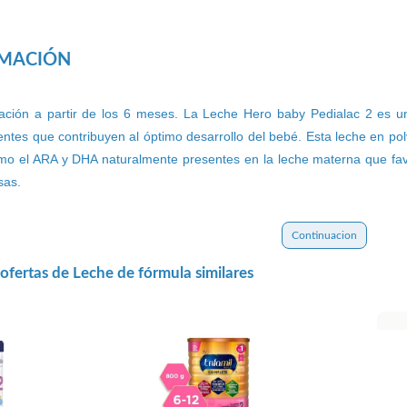
RMACIÓN
ación a partir de los 6 meses. La Leche Hero baby Pedialac 2 es un
ientes que contribuyen al óptimo desarrollo del bebé. Esta leche en po
mo el ARA y DHA naturalmente presentes en la leche materna que favor
sas.
Continuacion
ofertas de Leche de fórmula similares