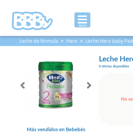
Menú
Leche de fórmula
>
Hero
>
Leche Hero baby Pedi
Leche Her
0 ofertas disponibles
No se
Más vendidos en Bebebés