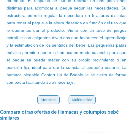
momento. El respaldo se puede reclinar en dos posiciones
distintas para acomodar al peque según las necesidades. Su
estructura permite regular la mecedora en 5 alturas distintas
para tener al peque a la altura deseada en función del uso que
le queramos dar al producto. Viene con un arco de juegos
extraíble con colgantes divertidos que favorecen el aprendizaje
y la estimulación de los sentidos del bebé. Las pequeñas patas
móviles permiten poner la hamaca en modo balancín para que
el peque se pueda mecer con su propio movimiento o en
posición fija, ideal para dar la comida al pequeño usuario. La
hamaca plegable Confort Up de Badabulle se cierra de forma
compacta facilitando su almacenaje.
Mecedora
Multifunción
Compara otras ofertas de Hamacas y columpios bebé
similares