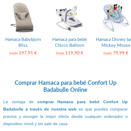
Hamaca Babybjorn
Hamaca para bebé
Hamaca Disney b
Bliss
Chicco Balloon
Mickey Mouse
Bright Starts
197,91 €
119,90 €
79,99 €
Desde
Desde
Desde
Comprar Hamaca para bebé Confort Up
Badabulle Online
La ventaja de
comprar Hamaca para bebé Confort Up
Badabulle a través de nuestra web
es que puedes comparar
precios y escoger la mejor oferta desde cualquier ordenador o
dispositivo móvil y sin salir de casa.