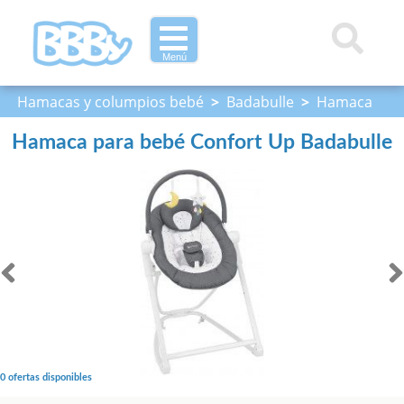
Menú
Hamacas y columpios bebé
>
Badabulle
>
Hamaca
para bebé Confort Up Badabulle
Hamaca para bebé Confort Up Badabulle
0 ofertas disponibles