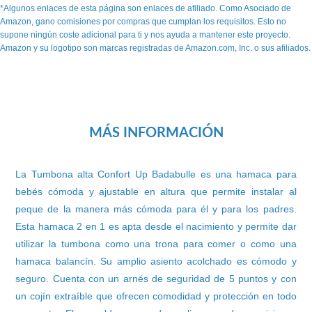
*Algunos enlaces de esta página son enlaces de afiliado. Como Asociado de
Amazon, gano comisiones por compras que cumplan los requisitos. Esto no
supone ningún coste adicional para ti y nos ayuda a mantener este proyecto.
Amazon y su logotipo son marcas registradas de Amazon.com, Inc. o sus afiliados.
MÁS INFORMACIÓN
La Tumbona alta Confort Up Badabulle es una hamaca para
bebés cómoda y ajustable en altura que permite instalar al
peque de la manera más cómoda para él y para los padres.
Esta hamaca 2 en 1 es apta desde el nacimiento y permite dar
utilizar la tumbona como una trona para comer o como una
hamaca balancín. Su amplio asiento acolchado es cómodo y
seguro. Cuenta con un arnés de seguridad de 5 puntos y con
un cojín extraíble que ofrecen comodidad y protección en todo