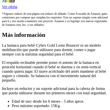
Ver oferta
*Algunos enlaces de esta página son enlaces de afiliado. Como Asociado de Amazon, gano
comisiones por compras que cumplan los requisitos. Esto no supone ningún coste adicional
para ti y nos ayuda a mantener este proyecto. Amazon y su logotipo son marcas registradas
de Amazon.com, Inc. o sus afiliados.
Más información
La hamaca para bebé Cybex Gold Lemo Bouncer es un modelo
multifunción que puede utilizarse para dormir, comer o jugar
siempre con la máxima seguridad para el bebé.
El respaldo reclinable permite poner el asiento de la hamaca en
posición horizontal cuando el bebé se duerma y en semi-vertical
cuando quiera jugar. El suave acolchado del arnés mantiene al bebé
seguro y cómodo. Se balancea con el movimiento natural del
pequeño.
Incluye un reductor y un soporte adicional para la cabeza de forma
que pueda utilizarse durante los primeros meses con total seguridad.
Edad de uso: desde los 6 meses - 3 años aprox.
Peso máximo soportado: 15Kg.