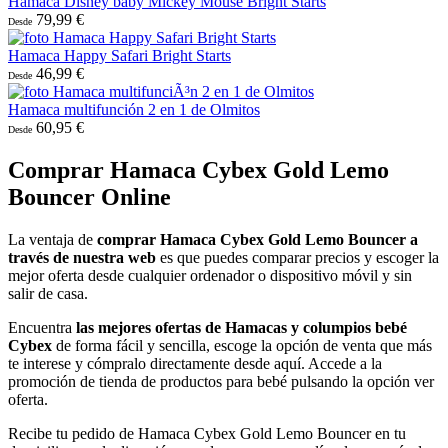
Hamaca Disney baby Mickey Mouse Bright Starts
79,99 €
Desde
Hamaca Happy Safari Bright Starts
46,99 €
Desde
Hamaca multifunción 2 en 1 de Olmitos
60,95 €
Desde
Comprar Hamaca Cybex Gold Lemo
Bouncer Online
La ventaja de
comprar Hamaca Cybex Gold Lemo Bouncer a
través de nuestra web
es que puedes comparar precios y escoger la
mejor oferta desde cualquier ordenador o dispositivo móvil y sin
salir de casa.
Encuentra
las mejores ofertas de Hamacas y columpios bebé
Cybex
de forma fácil y sencilla, escoge la opción de venta que más
te interese y cómpralo directamente desde aquí. Accede a la
promoción de tienda de productos para bebé pulsando la opción ver
oferta.
Recibe tu pedido de Hamaca Cybex Gold Lemo Bouncer en tu