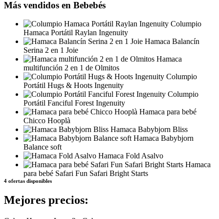
Más vendidos en Bebebés
Columpio
Hamaca Portátil Raylan Ingenuity
Hamaca Balancín
Serina 2 en 1 Joie
Hamaca
multifunción 2 en 1 de Olmitos
Columpio
Portátil Hugs & Hoots Ingenuity
Columpio
Portátil Fanciful Forest Ingenuity
Hamaca para bebé
Chicco Hooplà
Hamaca Babybjorn Bliss
Hamaca Babybjorn
Balance soft
Hamaca Fold Asalvo
Hamaca
para bebé Safari Fun Safari Bright Starts
4 ofertas disponibles
Mejores precios: