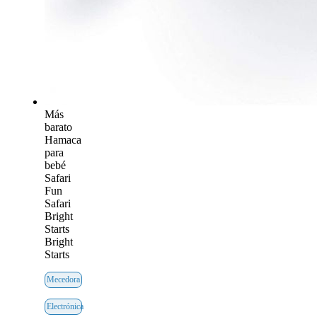
Más
barato
Hamaca
para
bebé
Safari
Fun
Safari
Bright
Starts
Bright
Starts
Mecedora
Electrónica