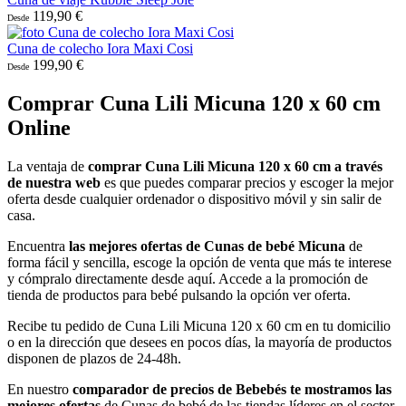
119,90 €
Desde
Cuna de colecho Iora Maxi Cosi
199,90 €
Desde
Comprar Cuna Lili Micuna 120 x 60 cm
Online
La ventaja de
comprar Cuna Lili Micuna 120 x 60 cm a través
de nuestra web
es que puedes comparar precios y escoger la mejor
oferta desde cualquier ordenador o dispositivo móvil y sin salir de
casa.
Encuentra
las mejores ofertas de Cunas de bebé Micuna
de
forma fácil y sencilla, escoge la opción de venta que más te interese
y cómpralo directamente desde aquí. Accede a la promoción de
tienda de productos para bebé pulsando la opción ver oferta.
Recibe tu pedido de Cuna Lili Micuna 120 x 60 cm en tu domicilio
o en la dirección que desees en pocos días, la mayoría de productos
disponen de plazos de 24-48h.
En nuestro
comparador de precios de Bebebés te mostramos las
mejores ofertas
de Cunas de bebé de las tiendas líderes en el sector,