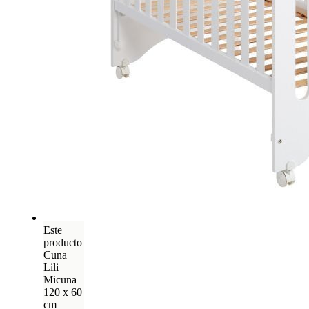
Este
producto
Cuna
Lili
Micuna
120 x 60
cm