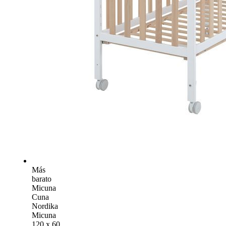
Más
barato
Micuna
Cuna
Nordika
Micuna
120 x 60