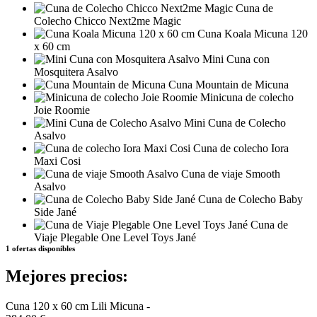
Cuna de
Colecho Chicco Next2me Magic
Cuna Koala Micuna 120
x 60 cm
Mini Cuna con
Mosquitera Asalvo
Cuna Mountain de Micuna
Minicuna de colecho
Joie Roomie
Mini Cuna de Colecho
Asalvo
Cuna de colecho Iora
Maxi Cosi
Cuna de viaje Smooth
Asalvo
Cuna de Colecho Baby
Side Jané
Cuna de
Viaje Plegable One Level Toys Jané
1 ofertas disponibles
Mejores precios:
Cuna 120 x 60 cm Lili Micuna -