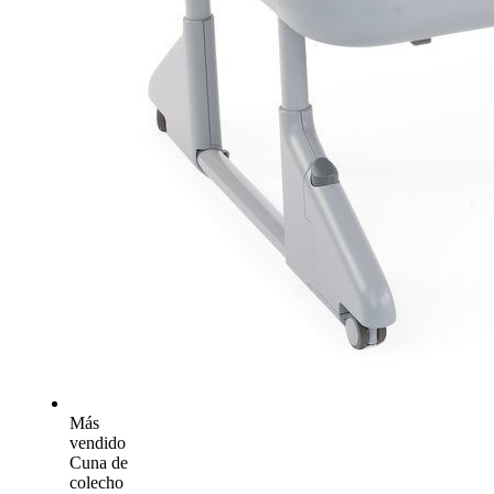
Más
vendido
Cuna de
colecho