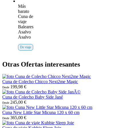
Más
barato
Cuna de
viaje
Baleares
Asalvo
Asalvo
De viaje
Otras Ofertas interesantes
Cuna de Colecho Chicco Next2me Magic
199,98 €
Desde
Cuna de Colecho Baby Side Jané
245,00 €
Desde
Cuna New Little Star Micuna 120 x 60 cm
365,00 €
Desde
Cuna de viaje Kubbie Sleep Joie