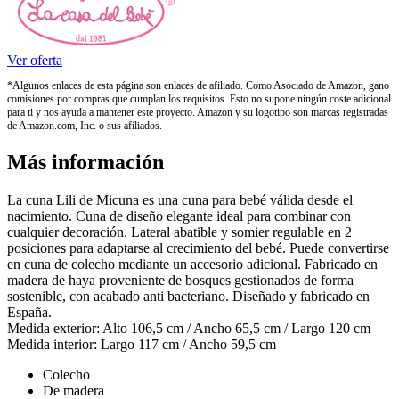
Ver oferta
*Algunos enlaces de esta página son enlaces de afiliado. Como Asociado de Amazon, gano
comisiones por compras que cumplan los requisitos. Esto no supone ningún coste adicional
para ti y nos ayuda a mantener este proyecto. Amazon y su logotipo son marcas registradas
de Amazon.com, Inc. o sus afiliados.
Más información
La cuna Lili de Micuna es una cuna para bebé válida desde el
nacimiento. Cuna de diseño elegante ideal para combinar con
cualquier decoración. Lateral abatible y somier regulable en 2
posiciones para adaptarse al crecimiento del bebé. Puede convertirse
en cuna de colecho mediante un accesorio adicional. Fabricado en
madera de haya proveniente de bosques gestionados de forma
sostenible, con acabado anti bacteriano. Diseñado y fabricado en
España.
Medida exterior: Alto 106,5 cm / Ancho 65,5 cm / Largo 120 cm
Medida interior: Largo 117 cm / Ancho 59,5 cm
Colecho
De madera