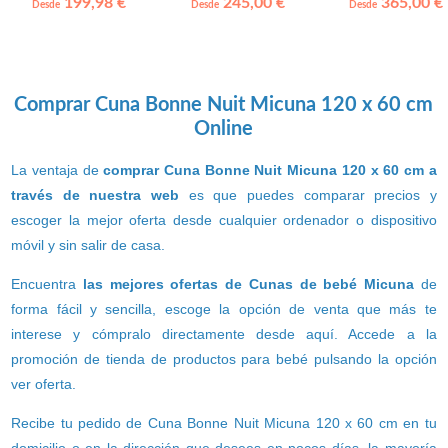
199,98 €
245,00 €
365,00 €
Desde
Desde
Desde
Comprar Cuna Bonne Nuit Micuna 120 x 60 cm
Online
La ventaja de
comprar Cuna Bonne Nuit Micuna 120 x 60 cm a
través de nuestra web
es que puedes comparar precios y
escoger la mejor oferta desde cualquier ordenador o dispositivo
móvil y sin salir de casa.
Encuentra
las mejores ofertas de Cunas de bebé Micuna
de
forma fácil y sencilla, escoge la opción de venta que más te
interese y cómpralo directamente desde aquí. Accede a la
promoción de tienda de productos para bebé pulsando la opción
ver oferta.
Recibe tu pedido de Cuna Bonne Nuit Micuna 120 x 60 cm en tu
domicilio o en la dirección que desees en pocos días, la mayoría