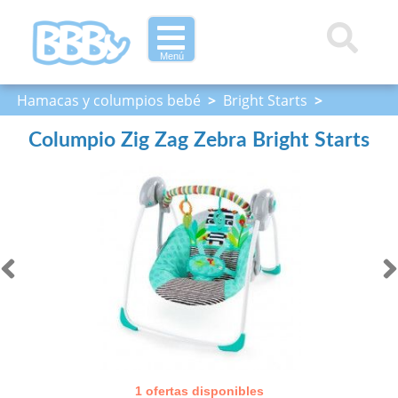
Menú
Hamacas y columpios bebé
>
Bright Starts
>
Columpio Zig Zag Zebra Bright Starts
Columpio Zig Zag Zebra Bright Starts
1 ofertas disponibles