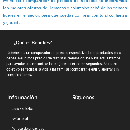
En nuestro
comparador de precios de Bebebés te mostramos
las mejores ofertas
de Hamacas y columpios bebé de las tiendas
líderes en el sector, para que puedas comprar con total confianza
y garantía.
¿Qué es Bebebés?
Bebebés es un comparador de precios especializado en productos para
bebés. Reunimos precios de distintas tiendas online y los actualizamos
para ayudarte a encontrar las mejores ofertas en segundos. Nuestro
objetivo es facilitar la vida a las familias: comparar, elegir y ahorrar sin
complicaciones.
Información
Síguenos
Guía del bebé
Aviso legal
Política de privacidad