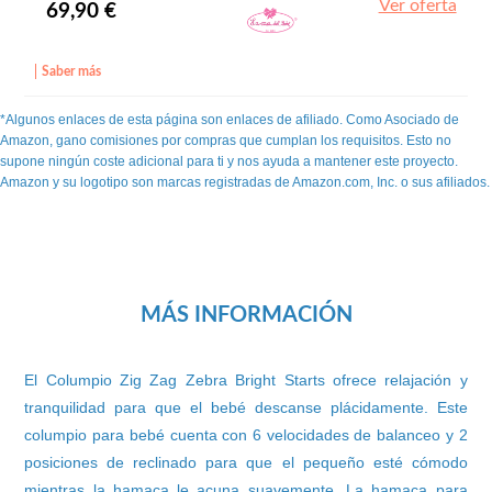
Ver oferta
69,90 €
Saber más
*Algunos enlaces de esta página son enlaces de afiliado. Como Asociado de
Amazon, gano comisiones por compras que cumplan los requisitos. Esto no
supone ningún coste adicional para ti y nos ayuda a mantener este proyecto.
Amazon y su logotipo son marcas registradas de Amazon.com, Inc. o sus afiliados.
MÁS INFORMACIÓN
El Columpio Zig Zag Zebra Bright Starts ofrece relajación y
tranquilidad para que el bebé descanse plácidamente. Este
columpio para bebé cuenta con 6 velocidades de balanceo y 2
posiciones de reclinado para que el pequeño esté cómodo
mientras la hamaca le acuna suavemente. La hamaca para