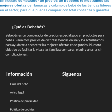
En nuestro
comparador de precios de Bebebés te mostramos las
mejores ofertas
de Hamacas y columpios bebé de las tiendas líderes
en el sector, para que puedas comprar con total confianza y garantía.
¿Qué es Bebebés?
Bebebés es un comparador de precios especializado en productos para
bebés. Reunimos precios de distintas tiendas online y los actualizamos
para ayudarte a encontrar las mejores ofertas en segundos. Nuestro
objetivo es facilitar la vida a las familias: comparar, elegir y ahorrar sin
complicaciones.
Información
Síguenos
Guía del bebé
Aviso legal
Política de privacidad
Política de cookies