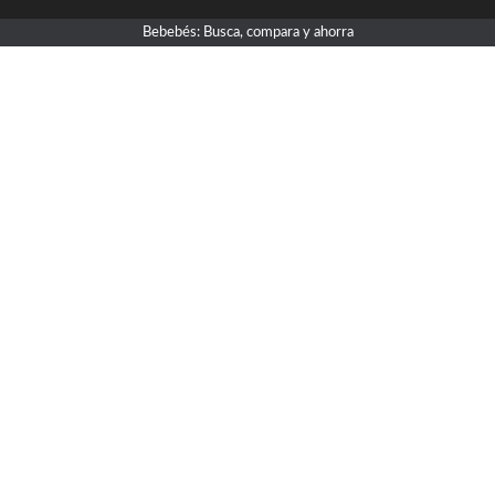
Bebebés: Busca, compara y ahorra