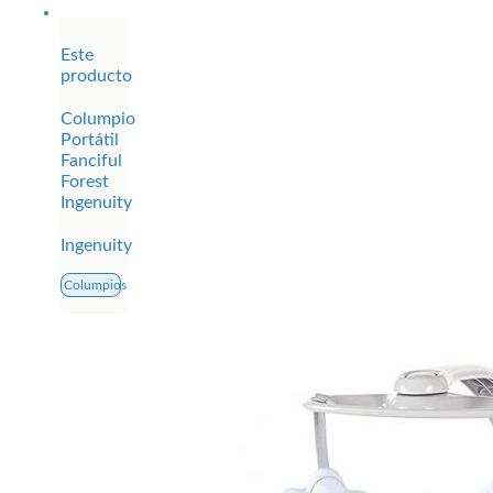
Este
producto
Columpio
Portátil
Fanciful
Forest
Ingenuity
Ingenuity
Columpios