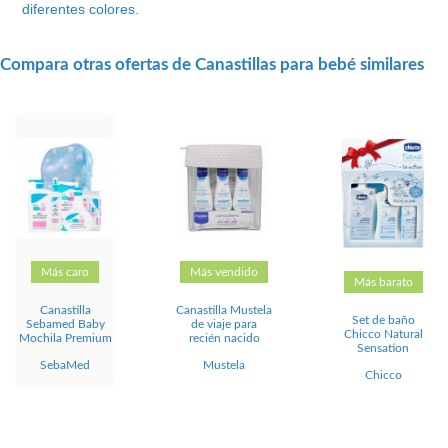
diferentes colores.
Compara otras ofertas de Canastillas para bebé similares
Más caro
Más vendido
Más barato
Canastilla
Canastilla Mustela
Set de baño
Sebamed Baby
de viaje para
Chicco Natural
Mochila Premium
recién nacido
Sensation
SebaMed
Mustela
Chicco