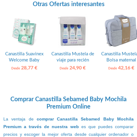
Otras Ofertas interesantes
Canastilla Suavinex
Canastilla Mustela de
Canastilla Mustel
Welcome Baby
viaje para recién
Bolsa maternal
nacido
primeros product
28,77 €
24,90 €
42,16 €
Desde
Desde
Desde
Comprar Canastilla Sebamed Baby Mochila
Premium Online
La ventaja de
comprar Canastilla Sebamed Baby Mochila
Premium a través de nuestra web
es que puedes comparar
precios y escoger la mejor oferta desde cualquier ordenador o