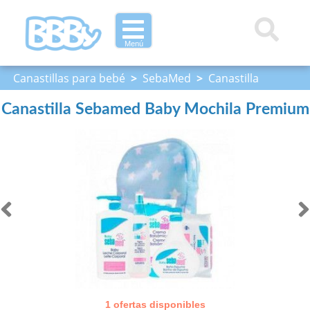
Menú
Canastillas para bebé
>
SebaMed
>
Canastilla
Sebamed Baby Mochila Premium
Canastilla Sebamed Baby Mochila Premium
1 ofertas disponibles