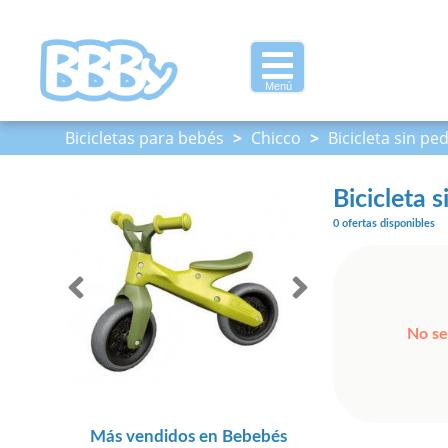
Menú
Bicicletas para bebés
>
Chicco
>
Bicicleta sin pe
Bicicleta 
0 ofertas disponibles
No se
Más vendidos en Bebebés