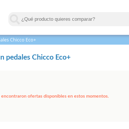
dales Chicco Eco+
sin pedales Chicco Eco+
 encontraron ofertas disponibles en estos momentos.