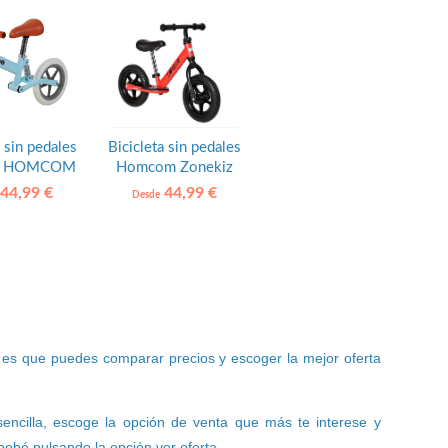
a sin pedales
Bicicleta sin pedales
s+ HOMCOM
Homcom Zonekiz
44,99 €
44,99 €
Desde
es que puedes comparar precios y escoger la mejor oferta
sencilla, escoge la opción de venta que más te interese y
ebé pulsando la opción ver oferta.