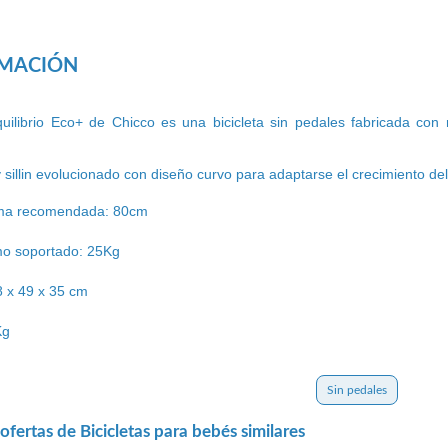
RMACIÓN
quilibrio Eco+ de Chicco es una bicicleta sin pedales fabricada con 
 sillin evolucionado con diseño curvo para adaptarse el crecimiento d
ima recomendada: 80cm
o soportado: 25Kg
8 x 49 x 35 cm
Kg
Sin pedales
fertas de Bicicletas para bebés similares