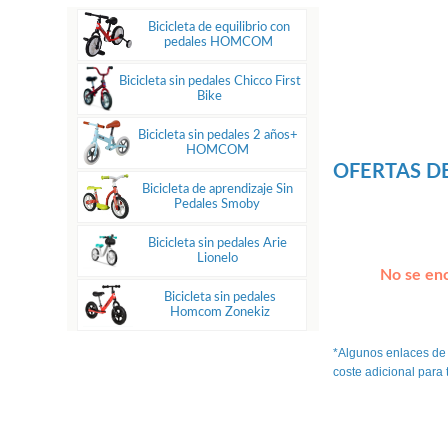
Bicicleta de equilibrio con
pedales HOMCOM
Bicicleta sin pedales Chicco First
Bike
Bicicleta sin pedales 2 años+
HOMCOM
OFERTAS DE
Bicicleta de aprendizaje Sin
Pedales Smoby
Bicicleta sin pedales Arie
Lionelo
No se enc
Bicicleta sin pedales
Homcom Zonekiz
*Algunos enlaces de
coste adicional para