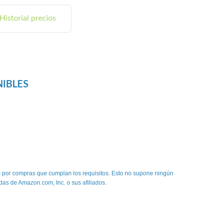
Historial precios
NIBLES
 por compras que cumplan los requisitos. Esto no supone ningún
das de Amazon.com, Inc. o sus afiliados.