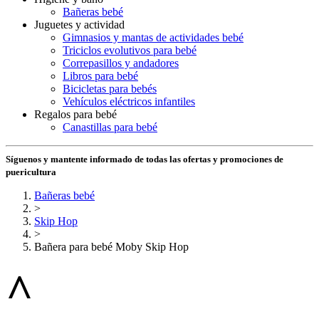
Bañeras bebé
Juguetes y actividad
Gimnasios y mantas de actividades bebé
Triciclos evolutivos para bebé
Correpasillos y andadores
Libros para bebé
Bicicletas para bebés
Vehículos eléctricos infantiles
Regalos para bebé
Canastillas para bebé
Síguenos y mantente informado de todas las ofertas y promociones de
puericultura
Bañeras bebé
>
Skip Hop
>
Bañera para bebé Moby Skip Hop
^