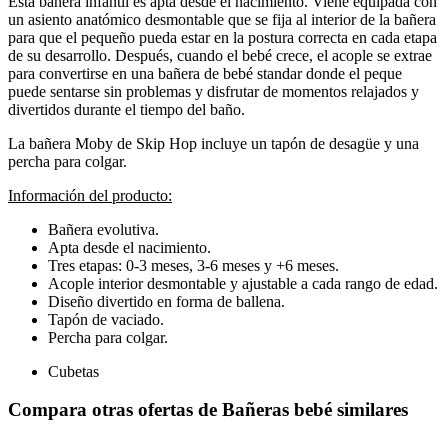
Esta bañera infantil es apta desde el nacimiento. Viene equipada con
un asiento anatómico desmontable que se fija al interior de la bañera
para que el pequeño pueda estar en la postura correcta en cada etapa
de su desarrollo. Después, cuando el bebé crece, el acople se extrae
para convertirse en una bañera de bebé standar donde el peque
puede sentarse sin problemas y disfrutar de momentos relajados y
divertidos durante el tiempo del baño.
La bañera Moby de Skip Hop incluye un tapón de desagüe y una
percha para colgar.
Información del producto:
Bañera evolutiva.
Apta desde el nacimiento.
Tres etapas: 0-3 meses, 3-6 meses y +6 meses.
Acople interior desmontable y ajustable a cada rango de edad.
Diseño divertido en forma de ballena.
Tapón de vaciado.
Percha para colgar.
Cubetas
Compara otras ofertas de Bañeras bebé similares