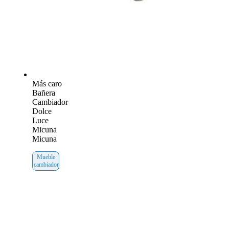
Más caro
Bañera
Cambiador
Dolce
Luce
Micuna
Micuna
Mueble
cambiador