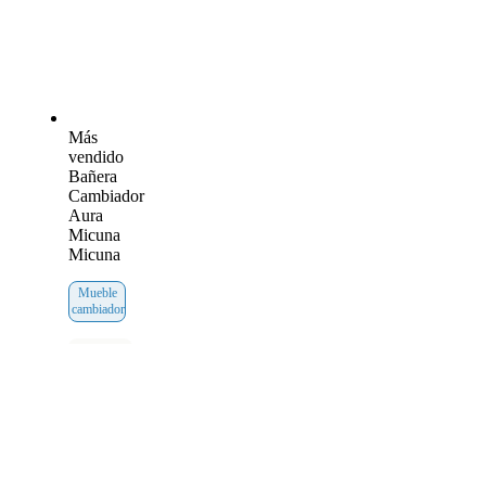
Más
vendido
Bañera
Cambiador
Aura
Micuna
Micuna
Mueble
cambiador