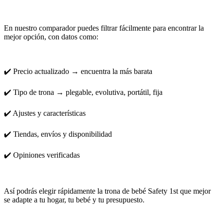
En nuestro comparador puedes filtrar fácilmente para encontrar la
mejor opción, con datos como:
✔️ Precio actualizado → encuentra la más barata
✔️ Tipo de trona → plegable, evolutiva, portátil, fija
✔️ Ajustes y características
✔️ Tiendas, envíos y disponibilidad
✔️ Opiniones verificadas
Así podrás elegir rápidamente la trona de bebé Safety 1st que mejor
se adapte a tu hogar, tu bebé y tu presupuesto.