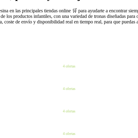
ina en las principales tiendas online 🛒 para ayudarte a encontrar sie
de los productos infantiles, con una variedad de tronas diseñadas para 
na, coste de envío y disponibilidad real en tiempo real, para que puedas 
4 ofertas
4 ofertas
4 ofertas
4 ofertas