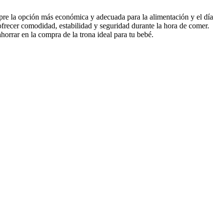
mpre la opción más económica y adecuada para la alimentación y el día
ofrecer comodidad, estabilidad y seguridad durante la hora de comer.
ahorrar en la compra de la trona ideal para tu bebé.