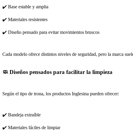
✔️ Base estable y amplia
✔️ Materiales resistentes
✔️ Diseño pensado para evitar movimientos bruscos
Cada modelo ofrece distintos niveles de seguridad, pero la marca suele
🧼 Diseños pensados para facilitar la limpieza
Según el tipo de trona, los productos Inglesina pueden ofrecer:
✔️ Bandeja extraíble
✔️ Materiales fáciles de limpiar