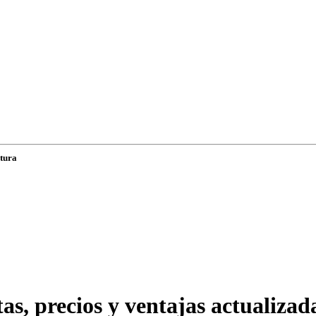
ltura
as, precios y ventajas actualizada