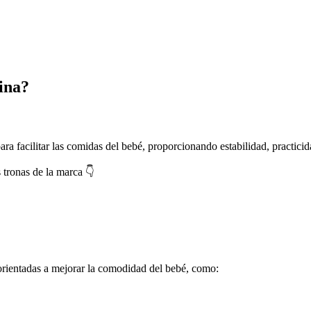
sina?
para facilitar las comidas del bebé, proporcionando estabilidad, practic
s tronas de la marca 👇
 orientadas a mejorar la comodidad del bebé, como: