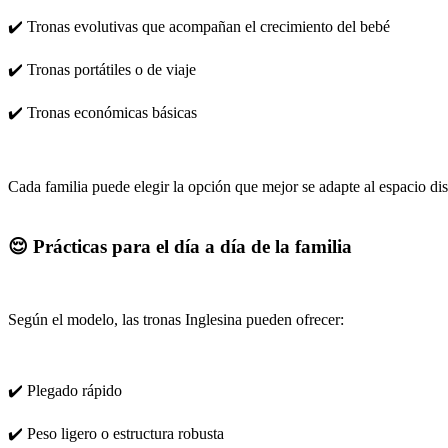
✔️ Tronas evolutivas que acompañan el crecimiento del bebé
✔️ Tronas portátiles o de viaje
✔️ Tronas económicas básicas
Cada familia puede elegir la opción que mejor se adapte al espacio dis
😌 Prácticas para el día a día de la familia
Según el modelo, las tronas Inglesina pueden ofrecer:
✔️ Plegado rápido
✔️ Peso ligero o estructura robusta