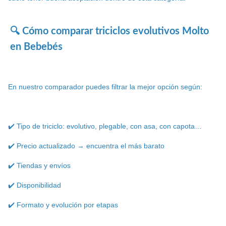
🔍 Cómo comparar triciclos evolutivos Molto
en Bebebés
En nuestro comparador puedes filtrar la mejor opción según:
✔️ Tipo de triciclo: evolutivo, plegable, con asa, con capota…
✔️ Precio actualizado → encuentra el más barato
✔️ Tiendas y envíos
✔️ Disponibilidad
✔️ Formato y evolución por etapas