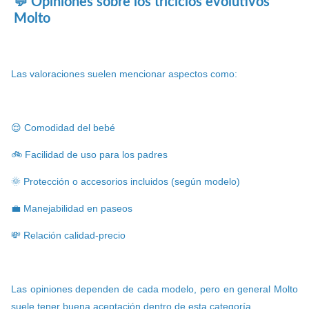
💬 Opiniones sobre los triciclos evolutivos
Molto
Las valoraciones suelen mencionar aspectos como:
😌 Comodidad del bebé
🚲 Facilidad de uso para los padres
🌞 Protección o accesorios incluidos (según modelo)
💼 Manejabilidad en paseos
💸 Relación calidad-precio
Las opiniones dependen de cada modelo, pero en general Molto
suele tener buena aceptación dentro de esta categoría.