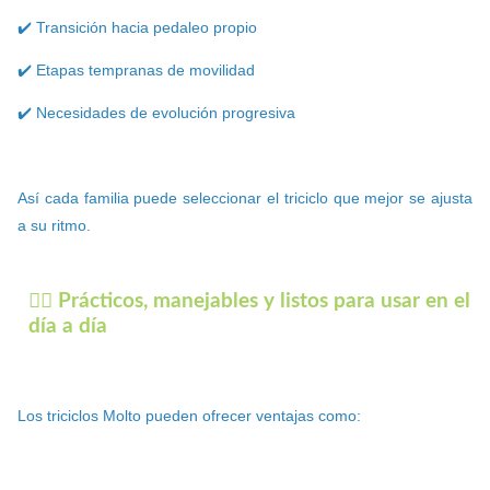
✔️ Transición hacia pedaleo propio
✔️ Etapas tempranas de movilidad
✔️ Necesidades de evolución progresiva
Así cada familia puede seleccionar el triciclo que mejor se ajusta
a su ritmo.
🚶‍♀️ Prácticos, manejables y listos para usar en el
día a día
Los triciclos Molto pueden ofrecer ventajas como: