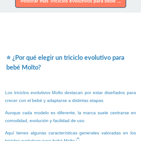
Mostrar más Triciclos evolutivos para bebé ...
⭐ ¿Por qué elegir un triciclo evolutivo para
bebé Molto?
Los triciclos evolutivos Molto destacan por estar diseñados para
crecer con el bebé y adaptarse a distintas etapas.
Aunque cada modelo es diferente, la marca suele centrarse en
comodidad, evolución y facilidad de uso.
Aquí tienes algunas características generales valoradas en los
triciclos evolutivos para bebé Molto 👇