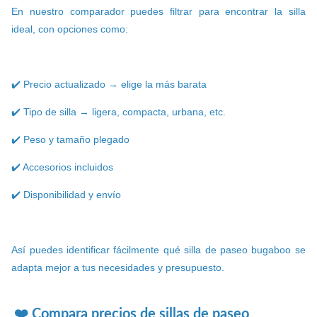
En nuestro comparador puedes filtrar para encontrar la silla
ideal, con opciones como:
✔️ Precio actualizado → elige la más barata
✔️ Tipo de silla → ligera, compacta, urbana, etc.
✔️ Peso y tamaño plegado
✔️ Accesorios incluidos
✔️ Disponibilidad y envío
Así puedes identificar fácilmente qué silla de paseo bugaboo se
adapta mejor a tus necesidades y presupuesto.
❤️ Compara precios de sillas de paseo