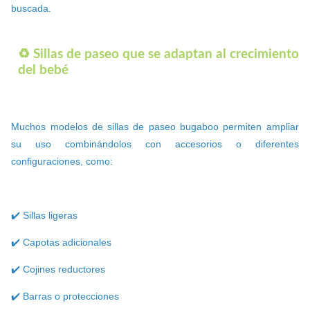
buscada.
♻️ Sillas de paseo que se adaptan al crecimiento
del bebé
Muchos modelos de sillas de paseo bugaboo permiten ampliar
su uso combinándolos con accesorios o diferentes
configuraciones, como:
✔️ Sillas ligeras
✔️ Capotas adicionales
✔️ Cojines reductores
✔️ Barras o protecciones